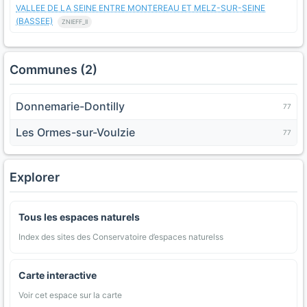
VALLEE DE LA SEINE ENTRE MONTEREAU ET MELZ-SUR-SEINE
(BASSEE)
ZNIEFF_II
Communes (2)
Donnemarie-Dontilly
77
Les Ormes-sur-Voulzie
77
Explorer
Tous les espaces naturels
Index des sites des Conservatoire d’espaces naturelss
Carte interactive
Voir cet espace sur la carte