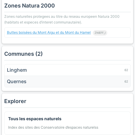
Zones Natura 2000
Zones naturelles protegees au titre du reseau europeen Natura 2000
(habitats et especes d’interet communautaire).
Buttes boisées du Mont Aigu et du Mont du Hamel
ZNIEFF_I
Communes (2)
Linghem
62
Quernes
62
Explorer
Tous les espaces naturels
Index des sites des Conservatoire d’espaces naturelss