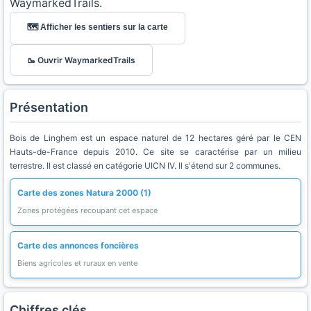
WaymarkedTrails.
🗺️ Afficher les sentiers sur la carte
🥾 Ouvrir WaymarkedTrails
Présentation
Bois de Linghem est un espace naturel de 12 hectares géré par le CEN
Hauts-de-France depuis 2010. Ce site se caractérise par un milieu
terrestre. Il est classé en catégorie UICN IV. Il s'étend sur 2 communes.
Carte des zones Natura 2000 (1)
Zones protégées recoupant cet espace
Carte des annonces foncières
Biens agricoles et ruraux en vente
Chiffres clés