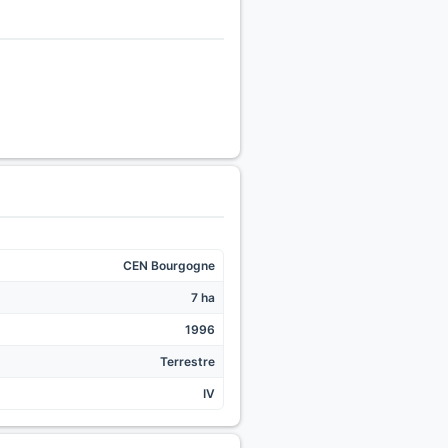
CEN Bourgogne
7 ha
1996
Terrestre
IV