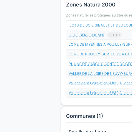
Zones Natura 2000
Zones naturelles protegees au titre du 
ILOTS DE BOIS GIBAULT ET DES LO
LOIRE BERRICHONNE
ZNIEFF_II
LOIRE DE MYENNES A POUILLY-SUR
LOIRE DE POUILLY-SUR-LOIRE A LA
PLAINE DE GARCHY, CENTRE DE GE
VALLEE DE LA LOIRE DE NEUVY-SUR
Vallées de la Loire et de l&#39;Allier e
Vallees de la Loire et de l&#39;Allier 
Communes (1)
Pouilly-sur-Loire