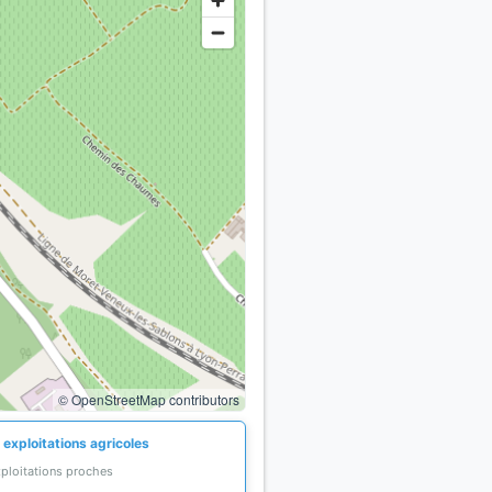
© OpenStreetMap contributors
 exploitations agricoles
xploitations proches