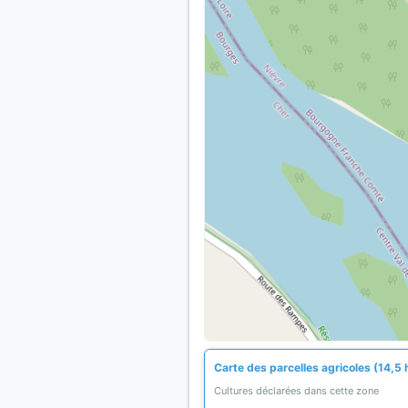
Carte des parcelles agricoles (14,5 
Cultures déclarées dans cette zone