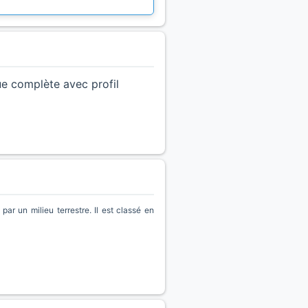
ue complète avec profil
r un milieu terrestre. Il est classé en