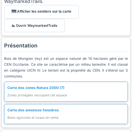
WaymarkedTrails.
🗺️ Afficher les sentiers sur la carte
🥾 Ouvrir WaymarkedTrails
Présentation
Bois de Mongran (rey) est un espace naturel de 16 hectares géré par le
CEN Occitanie. Ce site se caractérise par un milieu terrestre. Il est classé
en catégorie UICN IV. Le terrain est la propriété du CEN. Il s'étend sur 3
communes.
Carte des zones Natura 2000 (7)
Zones protégées recoupant cet espace
Carte des annonces foncières
Biens agricoles et ruraux en vente