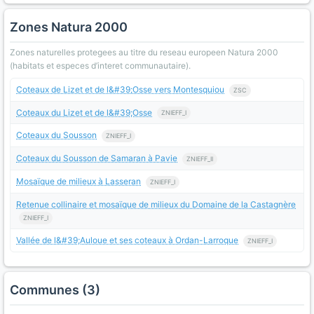
Zones Natura 2000
Zones naturelles protegees au titre du reseau europeen Natura 2000
(habitats et especes d’interet communautaire).
Coteaux de Lizet et de l&#39;Osse vers Montesquiou
ZSC
Coteaux du Lizet et de l&#39;Osse
ZNIEFF_I
Coteaux du Sousson
ZNIEFF_I
Coteaux du Sousson de Samaran à Pavie
ZNIEFF_II
Mosaïque de milieux à Lasseran
ZNIEFF_I
Retenue collinaire et mosaïque de milieux du Domaine de la Castagnère
ZNIEFF_I
Vallée de l&#39;Auloue et ses coteaux à Ordan-Larroque
ZNIEFF_I
Communes (3)