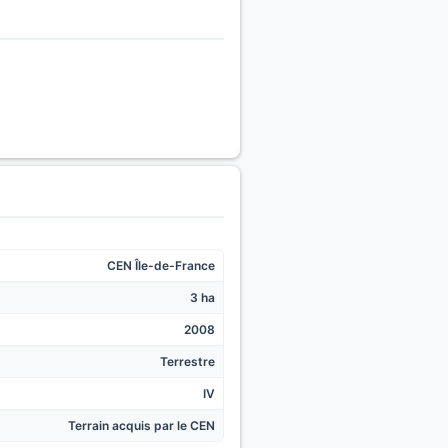
CEN Île-de-France
3 ha
2008
Terrestre
IV
Terrain acquis par le CEN