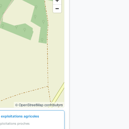
© OpenStreetMap contributors
 exploitations agricoles
xploitations proches