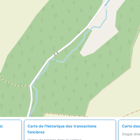
a)
Carte de l'historique des transactions
Carte des
foncières
Sieges d'e