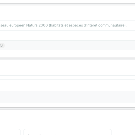
reseau europeen Natura 2000 (habitats et especes d’interet communautaire).
_II