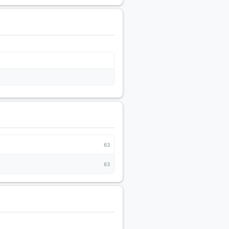
63
63