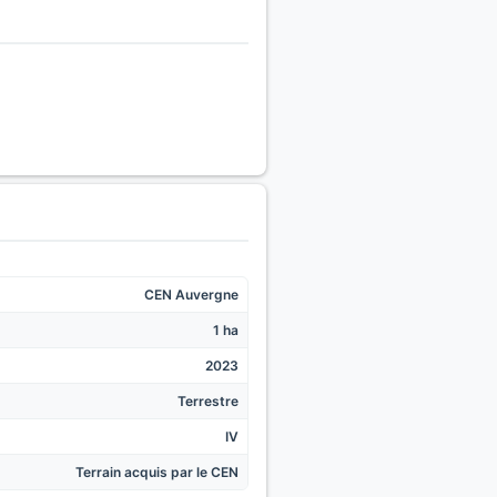
CEN Auvergne
1 ha
2023
Terrestre
IV
Terrain acquis par le CEN