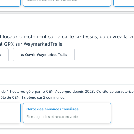
Ventes de terrains dans le secteur
et locaux directement sur la carte ci-dessus, ou ouvrez la v
nt GPX sur WaymarkedTrails.
🥾 Ouvrir WaymarkedTrails
e
de 1 hectares géré par le CEN Auvergne depuis 2023. Ce site se caractérise pa
riété du CEN. Il s'étend sur 2 communes.
Carte des annonces foncières
Biens agricoles et ruraux en vente