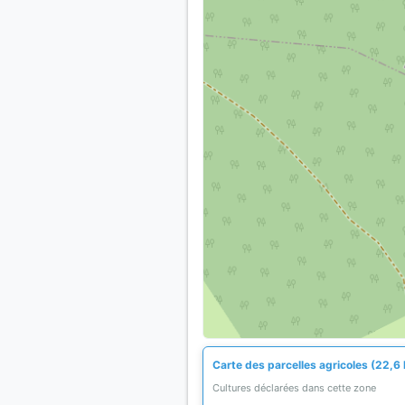
Carte des parcelles agricoles (22,6 
Cultures déclarées dans cette zone