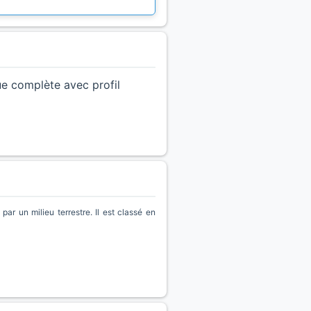
ue complète avec profil
r un milieu terrestre. Il est classé en