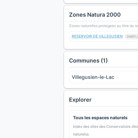
Zones Natura 2000
Zones naturelles protegees au titre du 
RESERVOIR DE VILLEGUSIEN
ZNIEFF_I
Communes (1)
Villegusien-le-Lac
Explorer
Tous les espaces naturels
Index des sites des Conservatoire d’e
naturelss