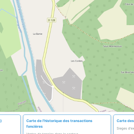
a)
Carte de l'historique des transactions
Carte des
foncières
Sieges d'e