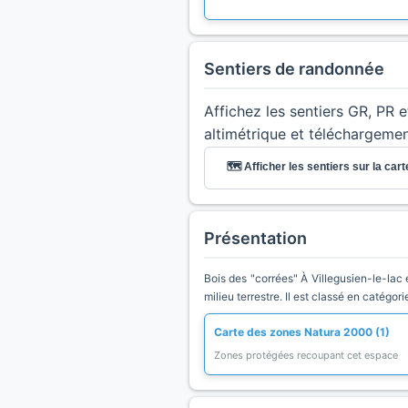
Sentiers de randonnée
Affichez les sentiers GR, PR 
altimétrique et téléchargeme
🗺️ Afficher les sentiers sur la cart
Présentation
Bois des "corrées" À Villegusien-le-la
milieu terrestre. Il est classé en catégor
Carte des zones Natura 2000 (1)
Zones protégées recoupant cet espace