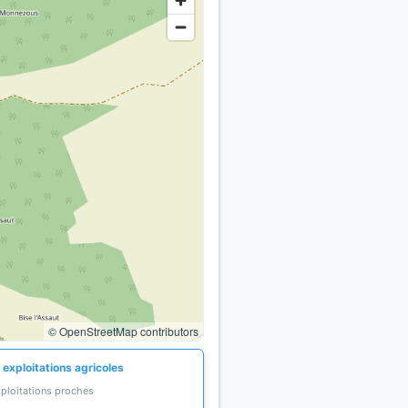
© OpenStreetMap contributors
 exploitations agricoles
xploitations proches