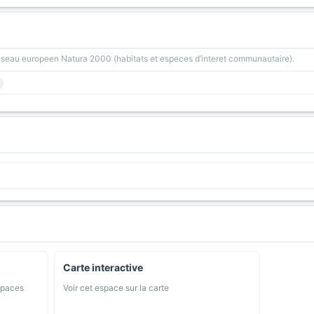
reseau europeen Natura 2000 (habitats et especes d’interet communautaire).
Carte interactive
spaces
Voir cet espace sur la carte