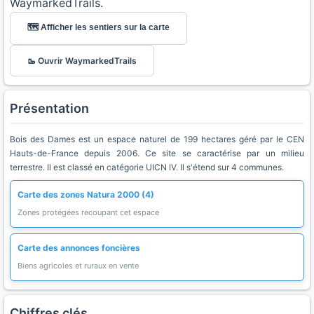
WaymarkedTrails.
🗺️ Afficher les sentiers sur la carte
🥾 Ouvrir WaymarkedTrails
Présentation
Bois des Dames est un espace naturel de 199 hectares géré par le CEN
Hauts-de-France depuis 2006. Ce site se caractérise par un milieu
terrestre. Il est classé en catégorie UICN IV. Il s'étend sur 4 communes.
Carte des zones Natura 2000 (4)
Zones protégées recoupant cet espace
Carte des annonces foncières
Biens agricoles et ruraux en vente
Chiffres clés