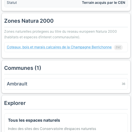
Statut
Terrain acquis par le CEN
Zones Natura 2000
Zones naturelles protegees au titre du reseau europeen Natura 2000
(habitats et especes d’interet communautaire).
Coteaux, bois et marais calcaires de la Champagne Berrichonne
ZSC
Communes (1)
Ambrault
36
Explorer
Tous les espaces naturels
Index des sites des Conservatoire d’espaces naturelss