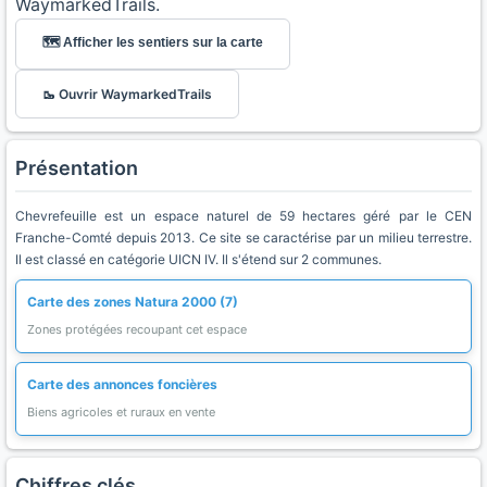
WaymarkedTrails.
🗺️ Afficher les sentiers sur la carte
🥾 Ouvrir WaymarkedTrails
Présentation
Chevrefeuille est un espace naturel de 59 hectares géré par le CEN
Franche-Comté depuis 2013. Ce site se caractérise par un milieu terrestre.
Il est classé en catégorie UICN IV. Il s'étend sur 2 communes.
Carte des zones Natura 2000 (7)
Zones protégées recoupant cet espace
Carte des annonces foncières
Biens agricoles et ruraux en vente
Chiffres clés