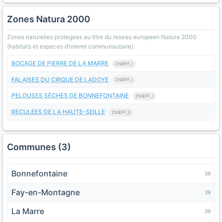
Zones Natura 2000
Zones naturelles protegees au titre du reseau europeen Natura 2000
(habitats et especes d’interet communautaire).
BOCAGE DE PIERRE DE LA MARRE
ZNIEFF_I
FALAISES DU CIRQUE DE LADOYE
ZNIEFF_I
PELOUSES SÈCHES DE BONNEFONTAINE
ZNIEFF_I
RECULEES DE LA HAUTE-SEILLE
ZNIEFF_II
Communes (3)
Bonnefontaine
39
Fay-en-Montagne
39
La Marre
39