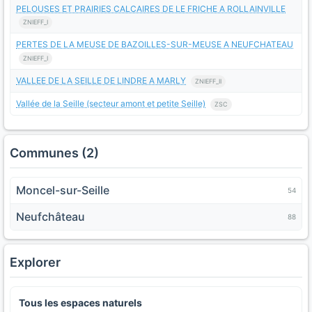
PELOUSES ET PRAIRIES CALCAIRES DE LE FRICHE A ROLLAINVILLE
ZNIEFF_I
PERTES DE LA MEUSE DE BAZOILLES-SUR-MEUSE A NEUFCHATEAU
ZNIEFF_I
VALLEE DE LA SEILLE DE LINDRE A MARLY
ZNIEFF_II
Vallée de la Seille (secteur amont et petite Seille)
ZSC
Communes (2)
Moncel-sur-Seille
54
Neufchâteau
88
Explorer
Tous les espaces naturels