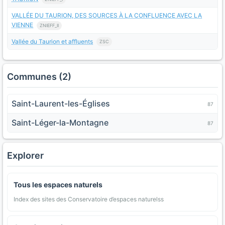
VALLÉE DU TAURION, DES SOURCES À LA CONFLUENCE AVEC LA
VIENNE
ZNIEFF_II
Vallée du Taurion et affluents
ZSC
Communes (2)
Saint-Laurent-les-Églises
87
Saint-Léger-la-Montagne
87
Explorer
Tous les espaces naturels
Index des sites des Conservatoire d’espaces naturelss