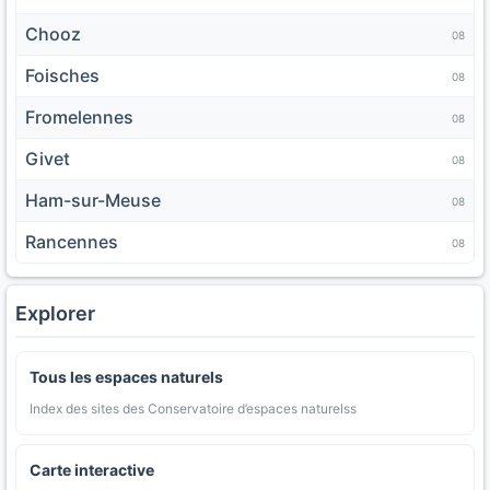
Chooz
08
Foisches
08
Fromelennes
08
Givet
08
Ham-sur-Meuse
08
Rancennes
08
Explorer
Tous les espaces naturels
Index des sites des Conservatoire d’espaces naturelss
Carte interactive