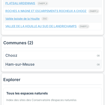
PLATEAU ARDENNAIS
ZNIEFF_II
ROCHES A WAGNE ET ESCARPEMENTS ROCHEUX A CHOOZ
ZNIEFF_I
Vallée boisée de la Houille
ZSC
VALLEE DE LA HOUILLE AU SUD DE LANDRICHAMPS
ZNIEFF_I
Communes (2)
Chooz
08
Ham-sur-Meuse
08
Explorer
Tous les espaces naturels
Index des sites des Conservatoire d’espaces naturelss