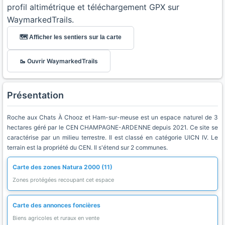
profil altimétrique et téléchargement GPX sur
WaymarkedTrails.
🗺️ Afficher les sentiers sur la carte
🥾 Ouvrir WaymarkedTrails
Présentation
Roche aux Chats À Chooz et Ham-sur-meuse est un espace naturel de 3
hectares géré par le CEN CHAMPAGNE-ARDENNE depuis 2021. Ce site se
caractérise par un milieu terrestre. Il est classé en catégorie UICN IV. Le
terrain est la propriété du CEN. Il s'étend sur 2 communes.
Carte des zones Natura 2000 (11)
Zones protégées recoupant cet espace
Carte des annonces foncières
Biens agricoles et ruraux en vente