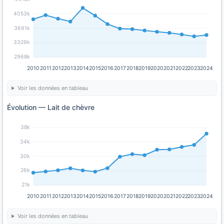
4053k
3691k
3329k
2968k
2010
2011
2012
2013
2014
2015
2016
2017
2018
2019
2020
2021
2022
2023
2024
Voir les données en tableau
Évolution — Lait de chèvre
38k
34k
30k
26k
21k
2010
2011
2012
2013
2014
2015
2016
2017
2018
2019
2020
2021
2022
2023
2024
Voir les données en tableau