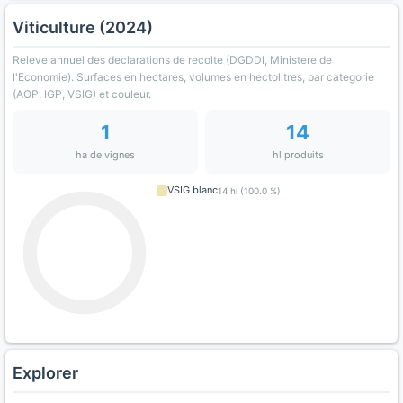
Viticulture (2024)
Releve annuel des declarations de recolte (DGDDI, Ministere de
l'Economie). Surfaces en hectares, volumes en hectolitres, par categorie
(AOP, IGP, VSIG) et couleur.
1
14
ha de vignes
hl produits
VSIG blanc
14 hl (100.0 %)
Explorer