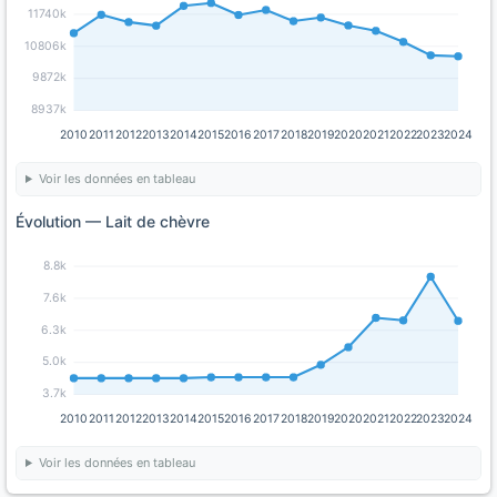
11740k
10806k
9872k
8937k
2010
2011
2012
2013
2014
2015
2016
2017
2018
2019
2020
2021
2022
2023
2024
Voir les données en tableau
Évolution — Lait de chèvre
8.8k
7.6k
6.3k
5.0k
3.7k
2010
2011
2012
2013
2014
2015
2016
2017
2018
2019
2020
2021
2022
2023
2024
Voir les données en tableau