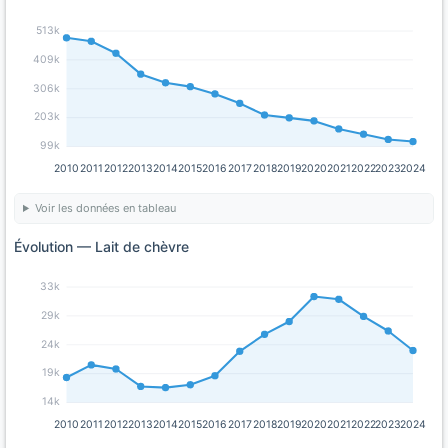
513k
409k
306k
203k
99k
2010
2011
2012
2013
2014
2015
2016
2017
2018
2019
2020
2021
2022
2023
2024
Voir les données en tableau
Évolution — Lait de chèvre
33k
29k
24k
19k
14k
2010
2011
2012
2013
2014
2015
2016
2017
2018
2019
2020
2021
2022
2023
2024