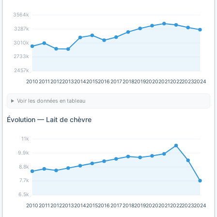
3564k
3287k
3010k
2733k
2457k
2010
2011
2012
2013
2014
2015
2016
2017
2018
2019
2020
2021
2022
2023
2024
Voir les données en tableau
Évolution — Lait de chèvre
11k
9.9k
8.8k
7.7k
6.5k
2010
2011
2012
2013
2014
2015
2016
2017
2018
2019
2020
2021
2022
2023
2024