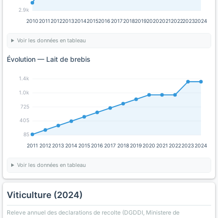
2.9k
2010
2011
2012
2013
2014
2015
2016
2017
2018
2019
2020
2021
2022
2023
2024
Voir les données en tableau
Évolution — Lait de brebis
1.4k
1.0k
725
405
85
2011
2012
2013
2014
2015
2016
2017
2018
2019
2020
2021
2022
2023
2024
Voir les données en tableau
Viticulture (2024)
Releve annuel des declarations de recolte (DGDDI, Ministere de