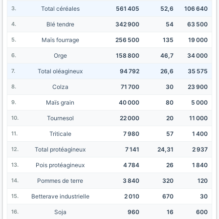
Total céréales
561 405
52,6
106 640
Blé tendre
342 900
54
63 500
Maïs fourrage
256 500
135
19 000
Orge
158 800
46,7
34 000
Total oléagineux
94 792
26,6
35 575
Colza
71 700
30
23 900
Maïs grain
40 000
80
5 000
Tournesol
22 000
20
11 000
Triticale
7 980
57
1 400
Total protéagineux
7 141
24,31
2 937
Pois protéagineux
4 784
26
1 840
Pommes de terre
3 840
320
120
Betterave industrielle
2 010
670
30
Soja
960
16
600