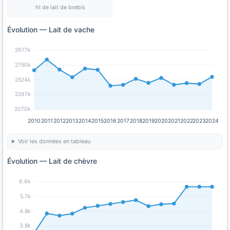
hl de lait de brebis
Évolution — Lait de vache
2977k
2750k
2524k
2297k
2070k
2010
2011
2012
2013
2014
2015
2016
2017
2018
2019
2020
2021
2022
2023
2024
Voir les données en tableau
Évolution — Lait de chèvre
6.6k
5.7k
4.8k
3.8k