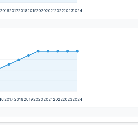
5
2016
2017
2018
2019
2020
2021
2022
2023
2024
16
2017
2018
2019
2020
2021
2022
2023
2024