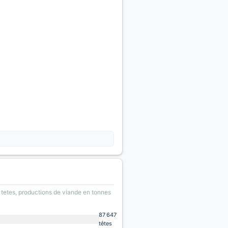
e tetes, productions de viande en tonnes
87 647
têtes