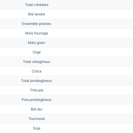
Total céréales
Blé tendre
Ensemble prairies
Maïs fourrage
Maïs grain
Orge
Total oléagineux
Colza
Total protéagineux
Triticale
Pois protéagineux
Blé dur
Tournesol
Soja