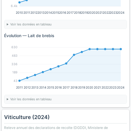
6.4k
2010
2011
2012
2013
2014
2015
2016
2017
2018
2019
2020
2021
2022
2023
2024
Voir les données en tableau
Évolution — Lait de brebis
630
483
336
189
43
2011
2012
2013
2014
2015
2016
2017
2018
2019
2020
2021
2022
2023
2024
Voir les données en tableau
Viticulture (2024)
Releve annuel des declarations de recolte (DGDDI, Ministere de