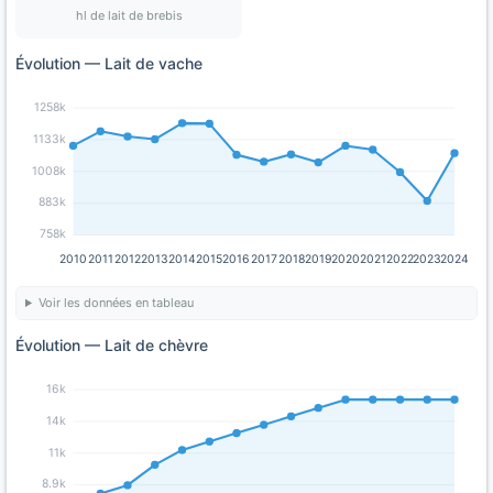
hl de lait de brebis
Évolution — Lait de vache
1258k
1133k
1008k
883k
758k
2010
2011
2012
2013
2014
2015
2016
2017
2018
2019
2020
2021
2022
2023
2024
Voir les données en tableau
Évolution — Lait de chèvre
16k
14k
11k
8.9k