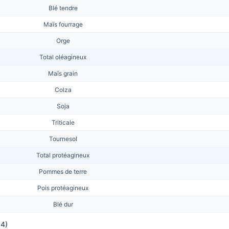
Blé tendre
Maïs fourrage
Orge
Total oléagineux
Maïs grain
Colza
Soja
Triticale
Tournesol
Total protéagineux
Pommes de terre
Pois protéagineux
Blé dur
24)