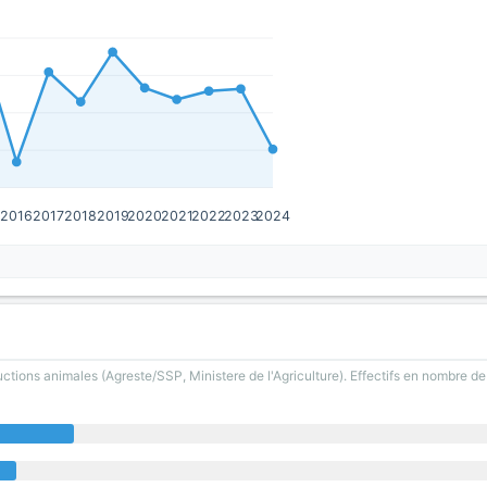
5
2016
2017
2018
2019
2020
2021
2022
2023
2024
uctions animales (Agreste/SSP, Ministere de l'Agriculture). Effectifs en nombre d