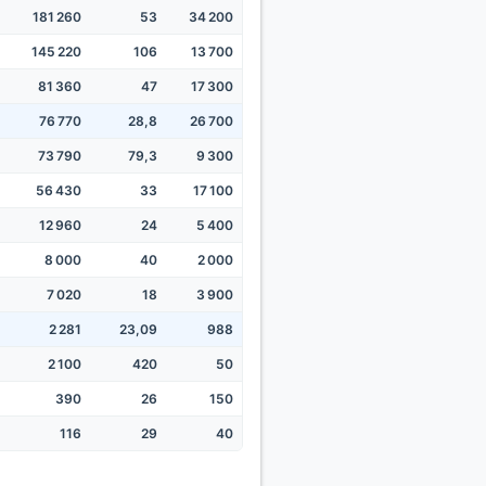
181 260
53
34 200
145 220
106
13 700
81 360
47
17 300
76 770
28,8
26 700
73 790
79,3
9 300
56 430
33
17 100
12 960
24
5 400
8 000
40
2 000
7 020
18
3 900
2 281
23,09
988
2 100
420
50
390
26
150
116
29
40