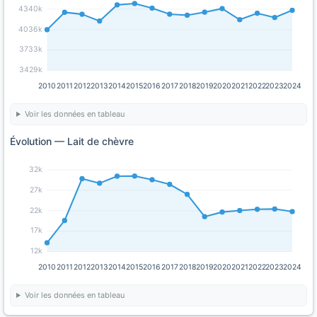
4340k
4036k
3733k
3429k
2010
2011
2012
2013
2014
2015
2016
2017
2018
2019
2020
2021
2022
2023
2024
Voir les données en tableau
Évolution — Lait de chèvre
32k
27k
22k
17k
12k
2010
2011
2012
2013
2014
2015
2016
2017
2018
2019
2020
2021
2022
2023
2024
Voir les données en tableau