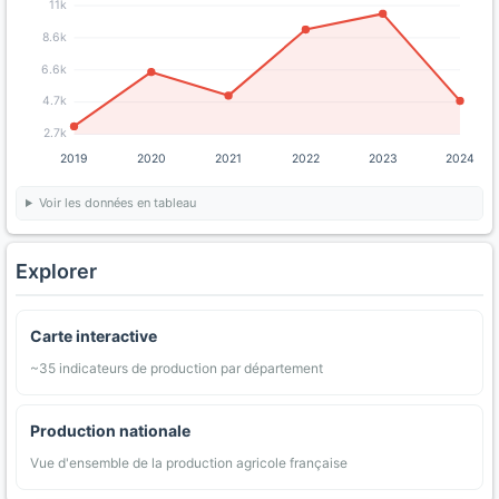
11k
8.6k
6.6k
4.7k
2.7k
2019
2020
2021
2022
2023
2024
Voir les données en tableau
Explorer
Carte interactive
~35 indicateurs de production par département
Production nationale
Vue d'ensemble de la production agricole française