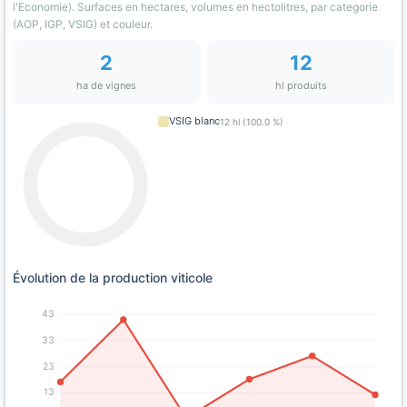
l'Economie). Surfaces en hectares, volumes en hectolitres, par categorie
(AOP, IGP, VSIG) et couleur.
2
12
ha de vignes
hl produits
VSIG blanc
12 hl (100.0 %)
Évolution de la production viticole
43
33
23
13