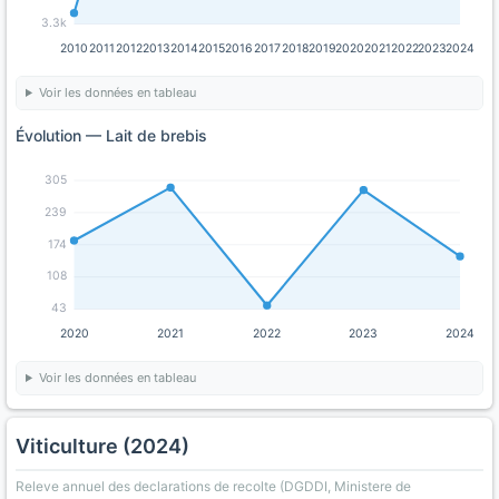
3.3k
2010
2011
2012
2013
2014
2015
2016
2017
2018
2019
2020
2021
2022
2023
2024
Voir les données en tableau
Évolution — Lait de brebis
305
239
174
108
43
2020
2021
2022
2023
2024
Voir les données en tableau
Viticulture (2024)
Releve annuel des declarations de recolte (DGDDI, Ministere de