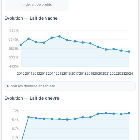
hl de lait de brebis
Évolution — Lait de vache
6851k
6345k
5838k
5331k
4825k
2010
2011
2012
2013
2014
2015
2016
2017
2018
2019
2020
2021
2022
2023
2024
Voir les données en tableau
Évolution — Lait de chèvre
10k
8.4k
6.7k
5.0k