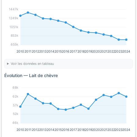
1447k
1249k
1051k
853k
655k
2010
2011
2012
2013
2014
2015
2016
2017
2018
2019
2020
2021
2022
2023
2024
Voir les données en tableau
Évolution — Lait de chèvre
68k
62k
57k
52k
46k
2010
2011
2012
2013
2014
2015
2016
2017
2018
2019
2020
2021
2022
2023
2024