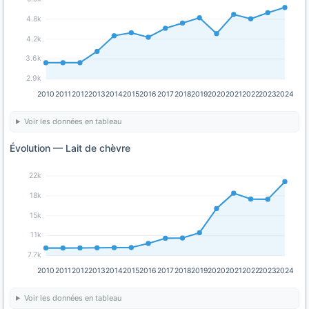
4.8k
4.2k
3.6k
2.9k
2010
2011
2012
2013
2014
2015
2016
2017
2018
2019
2020
2021
2022
2023
2024
Voir les données en tableau
Évolution — Lait de chèvre
22k
18k
15k
11k
7.7k
2010
2011
2012
2013
2014
2015
2016
2017
2018
2019
2020
2021
2022
2023
2024
Voir les données en tableau