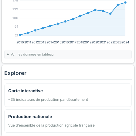
179
139
100
61
21
2010
2011
2012
2013
2014
2015
2016
2017
2018
2019
2020
2021
2022
2023
2024
Voir les données en tableau
Explorer
Carte interactive
~35 indicateurs de production par département
Production nationale
Vue d'ensemble de la production agricole française