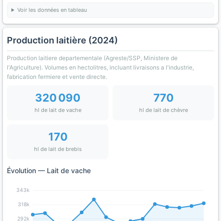
Voir les données en tableau
Production laitière (2024)
Production laitiere departementale (Agreste/SSP, Ministere de
l'Agriculture). Volumes en hectolitres, incluant livraisons a l'industrie,
fabrication fermiere et vente directe.
320 090
770
hl de lait de vache
hl de lait de chèvre
170
hl de lait de brebis
Évolution — Lait de vache
343k
318k
292k