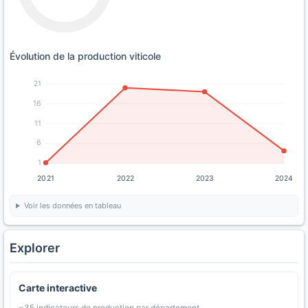
Évolution de la production viticole
21
16
11
6
1
2021
2022
2023
2024
Voir les données en tableau
Explorer
Carte interactive
~35 indicateurs de production par département