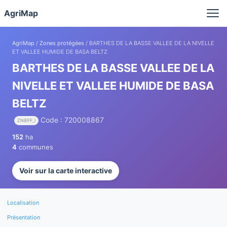
Panneau de gestion des cookies
AgriMap
AgriMap
/
Zones protégées
/ BARTHES DE LA BASSE VALLEE DE LA NIVELLE
ET VALLEE HUMIDE DE BASA BELTZ
BARTHES DE LA BASSE VALLEE DE LA
NIVELLE ET VALLEE HUMIDE DE BASA
BELTZ
Code : 720008867
ZNIEFF_I
152
ha
4
communes
Voir sur la carte interactive
Localisation
Présentation