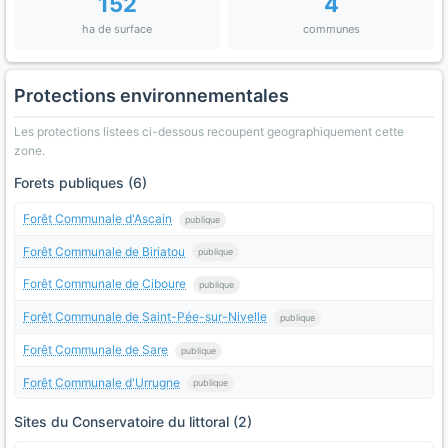
152
4
ha de surface
communes
Protections environnementales
Les protections listees ci-dessous recoupent geographiquement cette
zone.
Forets publiques (6)
Forêt Communale d'Ascain
publique
Forêt Communale de Biriatou
publique
Forêt Communale de Ciboure
publique
Forêt Communale de Saint-Pée-sur-Nivelle
publique
Forêt Communale de Sare
publique
Forêt Communale d'Urrugne
publique
Sites du Conservatoire du littoral (2)