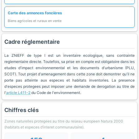
Carte des annonces foncières
Biens agricoles et ruraux en vente
Cadre réglementaire
La ZNIEFF de type I est un inventaire ecologique, sans contrainte
reglementaire directe. Toutefois, sa prise en compte est obligatoire dans les
etudes d'impact environnemental et les documents d'urbanisme (PLU,
SCOT). Tout projet d'amenagement dans cette zone doit demontrer qu'il ne
porte pas atteinte aux especes et habitats inventories. La presence
d'especes protegees peut imposer une demande de derogation au titre de
l'
article L411-2
du Code de l'environnement.
Chiffres clés
Zones naturelles protegees au titre du reseau europeen Natura 2000
(habitats et especes d’interet communautaire).