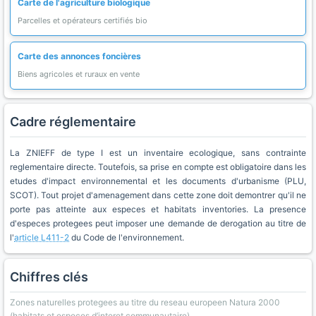
Carte de l'agriculture biologique
Parcelles et opérateurs certifiés bio
Carte des annonces foncières
Biens agricoles et ruraux en vente
Cadre réglementaire
La ZNIEFF de type I est un inventaire ecologique, sans contrainte
reglementaire directe. Toutefois, sa prise en compte est obligatoire dans les
etudes d'impact environnemental et les documents d'urbanisme (PLU,
SCOT). Tout projet d'amenagement dans cette zone doit demontrer qu'il ne
porte pas atteinte aux especes et habitats inventories. La presence
d'especes protegees peut imposer une demande de derogation au titre de
l'
article L411-2
du Code de l'environnement.
Chiffres clés
Zones naturelles protegees au titre du reseau europeen Natura 2000
(habitats et especes d’interet communautaire).