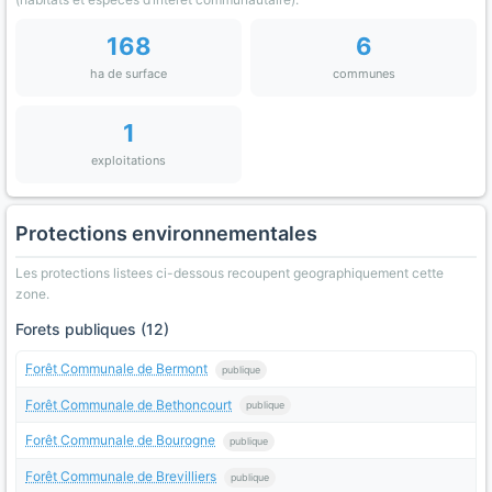
168
6
ha de surface
communes
1
exploitations
Protections environnementales
Les protections listees ci-dessous recoupent geographiquement cette
zone.
Forets publiques (12)
Forêt Communale de Bermont
publique
Forêt Communale de Bethoncourt
publique
Forêt Communale de Bourogne
publique
Forêt Communale de Brevilliers
publique