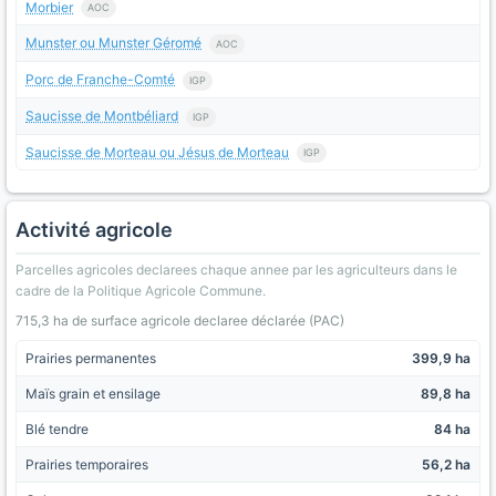
Morbier
AOC
Munster ou Munster Géromé
AOC
Porc de Franche-Comté
IGP
Saucisse de Montbéliard
IGP
Saucisse de Morteau ou Jésus de Morteau
IGP
Activité agricole
Parcelles agricoles declarees chaque annee par les agriculteurs dans le
cadre de la Politique Agricole Commune.
715,3 ha de surface agricole declaree déclarée (PAC)
Prairies permanentes
399,9 ha
Maïs grain et ensilage
89,8 ha
Blé tendre
84 ha
Prairies temporaires
56,2 ha