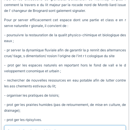
cemment la travers e du lit majeur par la rocade nord de Montb liard issue
de l' changeur de Brognard sont galement signaler.
Pour pr server efficacement cet espace dont une partie et class e en r
serve naturelle r gionale, il convient de :
- poursuivre la restauration de la qualit physico-chimique et biologique des
eaux ;
- pr server la dynamique fluviale afin de garantir la p rennit des alternances
crue/ tiage, s dimentation/ rosion l'origine de l'int r t cologique du site
- prot ger les espaces naturels en reportant hors le fond de vall e le d
veloppement conomique et urbain ;
- rechercher de nouvelles ressources en eau potable afin de lutter contre
les ass chements estivaux du lit;
- organiser les pratiques de loisirs;
- prot ger les prairies humides (pas de retournement, de mise en culture, de
drainage);
- prot ger les ripisylves.