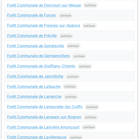
Forêt Communale de Doncourt-sur-Meuse
publique
Forêt Communale de Forcey
publique
Forêt Communale de Fresnes-sur-Apance
publique
Forêt Communale de Fréville
publique
Forêt Communale de Gendreville
publique
Forêt Communale de Germainvilliers
publique
Forêt Communale de Graffigny-Chemin
publique
Forêt Communale de Jainvillotte
publique
Forêt Communale de Lafauche
publique
Forêt Communale de Lamarche
publique
Forêt Communale de Laneuvelle-les-Coiffy
publique
Forêt Communale de Lanques-sur-Rognon
publique
Forêt Communale de Larivière Arnoncourt
publique
Forêt Communale de Lavilleneuve
publique