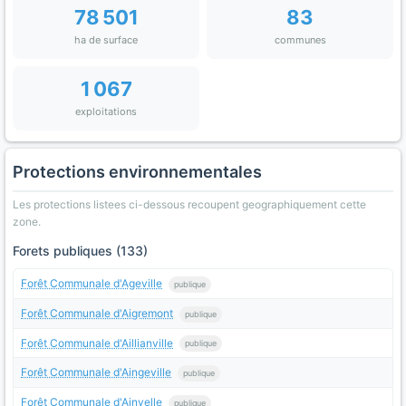
78 501
83
ha de surface
communes
1 067
exploitations
Protections environnementales
Les protections listees ci-dessous recoupent geographiquement cette
zone.
Forets publiques (133)
Forêt Communale d'Ageville
publique
Forêt Communale d'Aigremont
publique
Forêt Communale d'Aillianville
publique
Forêt Communale d'Aingeville
publique
Forêt Communale d'Ainvelle
publique