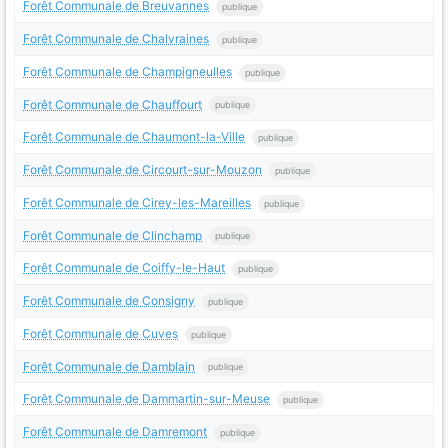
Forêt Communale de Breuvannes
publique
Forêt Communale de Chalvraines
publique
Forêt Communale de Champigneulles
publique
Forêt Communale de Chauffourt
publique
Forêt Communale de Chaumont-la-Ville
publique
Forêt Communale de Circourt-sur-Mouzon
publique
Forêt Communale de Cirey-les-Mareilles
publique
Forêt Communale de Clinchamp
publique
Forêt Communale de Coiffy-le-Haut
publique
Forêt Communale de Consigny
publique
Forêt Communale de Cuves
publique
Forêt Communale de Damblain
publique
Forêt Communale de Dammartin-sur-Meuse
publique
Forêt Communale de Damremont
publique