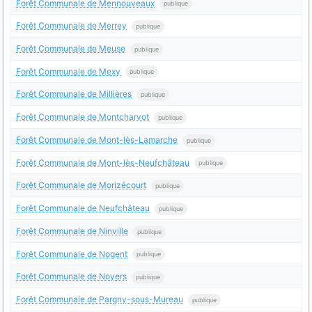
Forêt Communale de Mennouveaux
publique
Forêt Communale de Merrey
publique
Forêt Communale de Meuse
publique
Forêt Communale de Mexy
publique
Forêt Communale de Millières
publique
Forêt Communale de Montcharvot
publique
Forêt Communale de Mont-lès-Lamarche
publique
Forêt Communale de Mont-lès-Neufchâteau
publique
Forêt Communale de Morizécourt
publique
Forêt Communale de Neufchâteau
publique
Forêt Communale de Ninville
publique
Forêt Communale de Nogent
publique
Forêt Communale de Noyers
publique
Forêt Communale de Pargny-sous-Mureau
publique