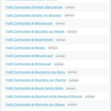
Forêt Communale d'Andelot-Blancheville
publique
Forêt Communale d'Andilly-en-Bassigny
publique
Forêt Communale de Bassoncourt
publique
Forêt Communale de Bazoilles-sur-Meuse
publique
Forêt Communale de Beaufremont
publique
Forêt Communale de Biesles
publique
Forêt Communale de Blevaincourt
publique
Forêt Communale de Bonnecourt
publique
Forêt Communale de Bourbonne-les-Bains
publique
Forêt Communale de Bourdons-sur-Rognon
publique
Forêt Communale de Bourg-Sainte-Marie
publique
Forêt Communale de Bourmont entre Meuse et Mouzon
publique
Forêt Communale de Brainville-sur-Meuse
publique