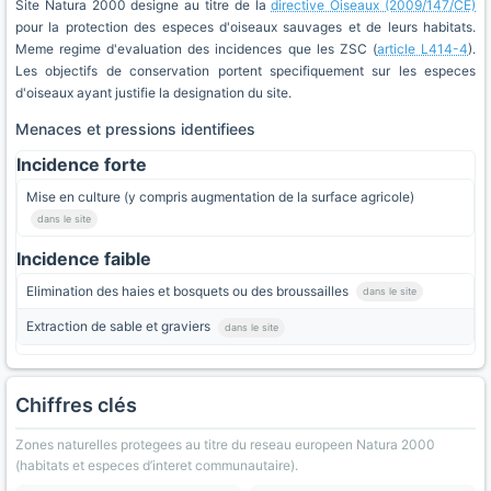
Site Natura 2000 designe au titre de la
directive Oiseaux (2009/147/CE)
pour la protection des especes d'oiseaux sauvages et de leurs habitats.
Meme regime d'evaluation des incidences que les ZSC (
article L414-4
).
Les objectifs de conservation portent specifiquement sur les especes
d'oiseaux ayant justifie la designation du site.
Menaces et pressions identifiees
Incidence forte
Mise en culture (y compris augmentation de la surface agricole)
dans le site
Incidence faible
Elimination des haies et bosquets ou des broussailles
dans le site
Extraction de sable et graviers
dans le site
Chiffres clés
Zones naturelles protegees au titre du reseau europeen Natura 2000
(habitats et especes d’interet communautaire).