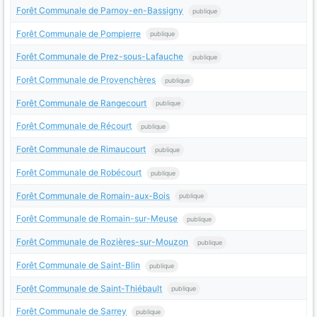
Forêt Communale de Parnoy-en-Bassigny
publique
Forêt Communale de Pompierre
publique
Forêt Communale de Prez-sous-Lafauche
publique
Forêt Communale de Provenchères
publique
Forêt Communale de Rangecourt
publique
Forêt Communale de Récourt
publique
Forêt Communale de Rimaucourt
publique
Forêt Communale de Robécourt
publique
Forêt Communale de Romain-aux-Bois
publique
Forêt Communale de Romain-sur-Meuse
publique
Forêt Communale de Rozières-sur-Mouzon
publique
Forêt Communale de Saint-Blin
publique
Forêt Communale de Saint-Thiébault
publique
Forêt Communale de Sarrey
publique