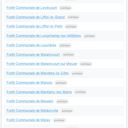
Forêt Communale de Levécourt
publique
Forêt Communale de Liffol-le-Grand
publique
Forêt Communale de Liffol-le-Petit
publique
Forêt Communale de Longchamp-les-Millières
publique
Forêt Communale de Louvières
publique
Forêt Communale de Malaincourt
publique
Forêt Communale de Malaincourt sur Meuse
publique
Forêt Communale de Mandres-la-Côte
publique
Forêt Communale de Manois
publique
Forêt Communale de Martigny-les-Bains
publique
Forêt Communale de Maulain
publique
Forêt Communale de Médonville
publique
Forêt Communale de Melay
publique