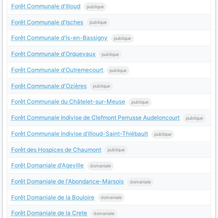
Forêt Communale d'Illoud
publique
Forêt Communale d'Isches
publique
Forêt Communale d'Is-en-Bassigny
publique
Forêt Communale d'Orquevaux
publique
Forêt Communale d'Outremecourt
publique
Forêt Communale d'Ozières
publique
Forêt Communale du Châtelet-sur-Meuse
publique
Forêt Communale Indivise de Clefmont Perrusse Audeloncourt
publique
Forêt Communale Indivise d'Illoud-Saint-Thiébault
publique
Forêt des Hospices de Chaumont
publique
Forêt Domaniale d'Ageville
domaniale
Forêt Domaniale de l'Abondance-Marsois
domaniale
Forêt Domaniale de la Bouloire
domaniale
Forêt Domaniale de la Crete
domaniale