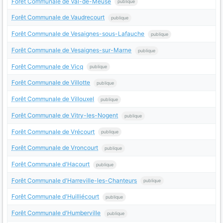
Forêt Communale de Val-de-Meuse
publique
Forêt Communale de Vaudrecourt
publique
Forêt Communale de Vesaignes-sous-Lafauche
publique
Forêt Communale de Vesaignes-sur-Marne
publique
Forêt Communale de Vicq
publique
Forêt Communale de Villotte
publique
Forêt Communale de Villouxel
publique
Forêt Communale de Vitry-les-Nogent
publique
Forêt Communale de Vrécourt
publique
Forêt Communale de Vroncourt
publique
Forêt Communale d'Hacourt
publique
Forêt Communale d'Harreville-les-Chanteurs
publique
Forêt Communale d'Huilliécourt
publique
Forêt Communale d'Humberville
publique