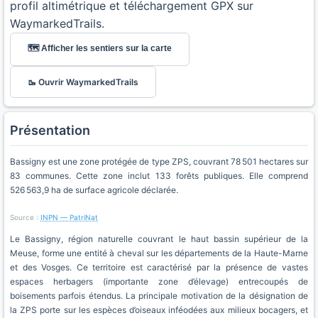
profil altimétrique et téléchargement GPX sur
WaymarkedTrails.
🗺️ Afficher les sentiers sur la carte
🥾 Ouvrir WaymarkedTrails
Présentation
Bassigny est une zone protégée de type ZPS, couvrant 78 501 hectares sur
83 communes. Cette zone inclut 133 forêts publiques. Elle comprend
526 563,9 ha de surface agricole déclarée.
Source :
INPN — PatriNat
Le Bassigny, région naturelle couvrant le haut bassin supérieur de la
Meuse, forme une entité à cheval sur les départements de la Haute-Marne
et des Vosges. Ce territoire est caractérisé par la présence de vastes
espaces herbagers (importante zone d’élevage) entrecoupés de
boisements parfois étendus. La principale motivation de la désignation de
la ZPS porte sur les espèces d’oiseaux inféodées aux milieux bocagers, et