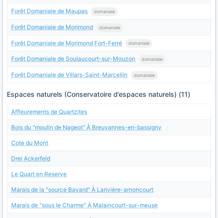
Forêt Domaniale de Maupas
domaniale
Forêt Domaniale de Morimond
domaniale
Forêt Domaniale de Morimond Fort-Ferré
domaniale
Forêt Domaniale de Soulaucourt-sur-Mouzon
domaniale
Forêt Domaniale de Villars-Saint-Marcellin
domaniale
Espaces naturels (Conservatoire d’espaces naturels) (11)
Affleurements de Quartzites
Bois du "moulin de Nageot" À Breuvannes-en-bassigny
Cote du Mont
Drei Ackerfeld
Le Quart en Reserve
Marais de la "source Bayard" À Larivière-arnoncourt
Marais de "sous le Charme" À Malaincourt-sur-meuse