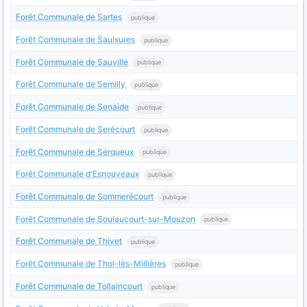
Forêt Communale de Sartes
publique
Forêt Communale de Saulxures
publique
Forêt Communale de Sauville
publique
Forêt Communale de Semilly
publique
Forêt Communale de Senaide
publique
Forêt Communale de Serécourt
publique
Forêt Communale de Serqueux
publique
Forêt Communale d'Esnouveaux
publique
Forêt Communale de Sommerécourt
publique
Forêt Communale de Soulaucourt-sur-Mouzon
publique
Forêt Communale de Thivet
publique
Forêt Communale de Thol-lès-Millières
publique
Forêt Communale de Tollaincourt
publique