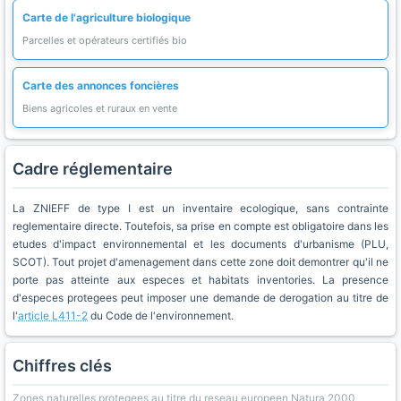
Carte de l'agriculture biologique
Parcelles et opérateurs certifiés bio
Carte des annonces foncières
Biens agricoles et ruraux en vente
Cadre réglementaire
La ZNIEFF de type I est un inventaire ecologique, sans contrainte
reglementaire directe. Toutefois, sa prise en compte est obligatoire dans les
etudes d'impact environnemental et les documents d'urbanisme (PLU,
SCOT). Tout projet d'amenagement dans cette zone doit demontrer qu'il ne
porte pas atteinte aux especes et habitats inventories. La presence
d'especes protegees peut imposer une demande de derogation au titre de
l'
article L411-2
du Code de l'environnement.
Chiffres clés
Zones naturelles protegees au titre du reseau europeen Natura 2000