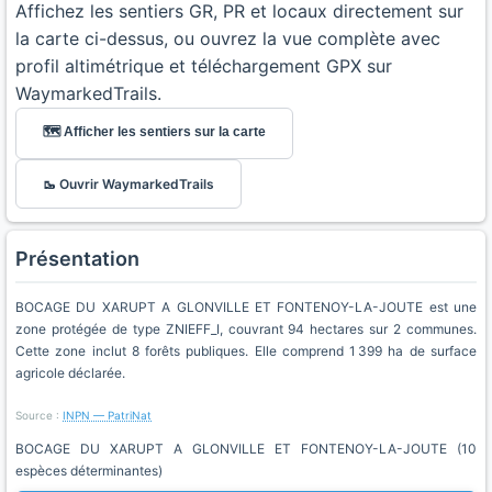
Affichez les sentiers GR, PR et locaux directement sur
la carte ci-dessus, ou ouvrez la vue complète avec
profil altimétrique et téléchargement GPX sur
WaymarkedTrails.
🗺️ Afficher les sentiers sur la carte
🥾 Ouvrir WaymarkedTrails
Présentation
BOCAGE DU XARUPT A GLONVILLE ET FONTENOY-LA-JOUTE est une
zone protégée de type ZNIEFF_I, couvrant 94 hectares sur 2 communes.
Cette zone inclut 8 forêts publiques. Elle comprend 1 399 ha de surface
agricole déclarée.
Source :
INPN — PatriNat
BOCAGE DU XARUPT A GLONVILLE ET FONTENOY-LA-JOUTE (10
espèces déterminantes)