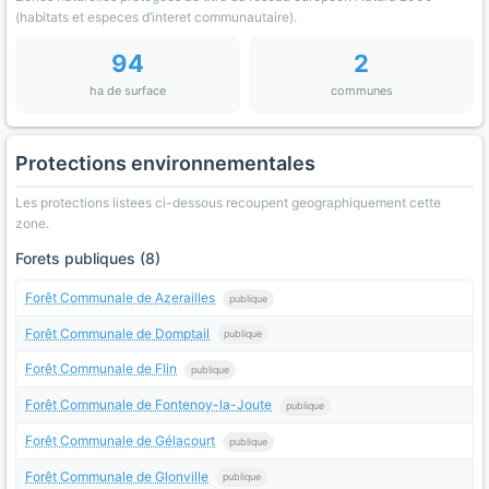
(habitats et especes d’interet communautaire).
94
2
ha de surface
communes
Protections environnementales
Les protections listees ci-dessous recoupent geographiquement cette
zone.
Forets publiques (8)
Forêt Communale de Azerailles
publique
Forêt Communale de Domptail
publique
Forêt Communale de Flin
publique
Forêt Communale de Fontenoy-la-Joute
publique
Forêt Communale de Gélacourt
publique
Forêt Communale de Glonville
publique