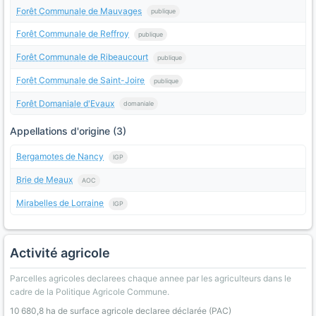
Forêt Communale de Mauvages
publique
Forêt Communale de Reffroy
publique
Forêt Communale de Ribeaucourt
publique
Forêt Communale de Saint-Joire
publique
Forêt Domaniale d'Evaux
domaniale
Appellations d'origine (3)
Bergamotes de Nancy
IGP
Brie de Meaux
AOC
Mirabelles de Lorraine
IGP
Activité agricole
Parcelles agricoles declarees chaque annee par les agriculteurs dans le
cadre de la Politique Agricole Commune.
10 680,8 ha de surface agricole declaree déclarée (PAC)