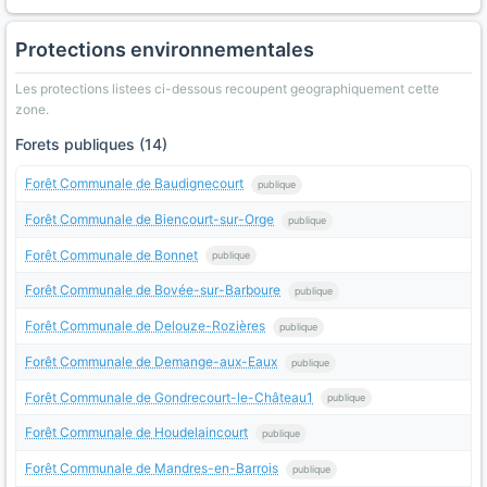
Protections environnementales
Les protections listees ci-dessous recoupent geographiquement cette
zone.
Forets publiques (14)
Forêt Communale de Baudignecourt
publique
Forêt Communale de Biencourt-sur-Orge
publique
Forêt Communale de Bonnet
publique
Forêt Communale de Bovée-sur-Barboure
publique
Forêt Communale de Delouze-Rozières
publique
Forêt Communale de Demange-aux-Eaux
publique
Forêt Communale de Gondrecourt-le-Château1
publique
Forêt Communale de Houdelaincourt
publique
Forêt Communale de Mandres-en-Barrois
publique