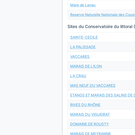
Mare de Lanau
Reserve Naturelle Nationale des Cous
Sites du Conservatoire du littoral 
SAINTE-CECILE
LA PALISSADE
VACCARES
MARAIS DE L’ILON
LA CRAU
MAS NEUF DU VACCARES
ETANGS ET MARAIS DES SALINS DE
RIVES DU RHÔNE
MARAIS DU VIGUEIRAT
DOMAINE DE ROUSTY
MARAIS DE MEYRANNE