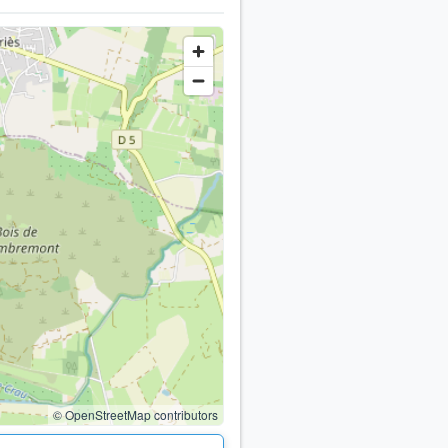
© OpenStreetMap contributors