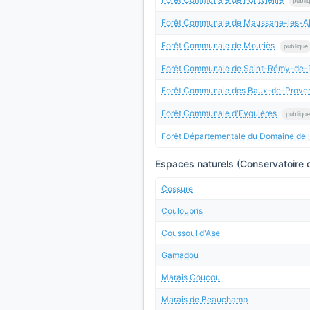
publi
Forêt Communale de Maussane-les-Alp
Forêt Communale de Mouriès
publique
Forêt Communale de Saint-Rémy-de-
Forêt Communale des Baux-de-Prove
Forêt Communale d'Eyguières
publique
Forêt Départementale du Domaine de l
Espaces naturels (Conservatoire d
Cossure
Couloubris
Coussoul d'Ase
Gamadou
Marais Coucou
Marais de Beauchamp