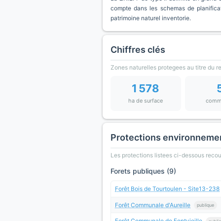
compte dans les schemas de planificat
patrimoine naturel inventorie.
Chiffres clés
Zones naturelles protegees au titre du 
1 578
ha de surface
comm
Protections environneme
Les protections listees ci-dessous rec
Forets publiques (9)
Forêt Bois de Tourtoulen - Site13-238
Forêt Communale d'Aureille
publique
Forêt Communale de Fontvieille