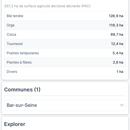
367,3 ha de surface agricole declaree déclarée (PAC)
Blé tendre
126,9 ha
Orge
119,3 ha
Colza
99,7 ha
Tournesol
12,4 ha
Prairies temporaires
5,4 ha
Plantes à fibres
2,6 ha
Divers
1 ha
Communes (1)
Bar-sur-Seine
10
Explorer