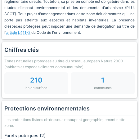
reglementaire directe. Toutefois, sa prise en compte est obligatoire dans les
etudes d'impact environnemental et les documents d'urbanisme (PLU,
SCOT). Tout projet d'amenagement dans cette zone doit demontrer qu'il ne
porte pas atteinte aux especes et habitats inventories. La presence
d'especes protegees peut imposer une demande de derogation au titre de
l'
article L411-2
du Code de l'environnement.
Chiffres clés
Zones naturelles protegees au titre du reseau europeen Natura 2000
(habitats et especes d’interet communautaire).
210
1
ha de surface
communes
Protections environnementales
Les protections listees ci-dessous recoupent geographiquement cette
zone.
Forets publiques (2)