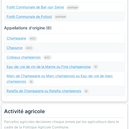
Forêt Communale de Bar-sur-Seine
publique
Forêt Communale de Polisot
publique
Appellations d'origine (6)
Champagne
AOC
Chaource
AOC
Coteaux champenois
AOC
Eau-de-vie de vin de la Marne ou Fine champenoise
IG
Marc de Champagne ou Marc champenois ou Eau-de-vie de marc
champenois
IG
Ratafia de Champagne ou Ratafia champenois
IG
Activité agricole
Parcelles agricoles declarees chaque annee par les agriculteurs dans le
cadre de la Politique Agricole Commune.