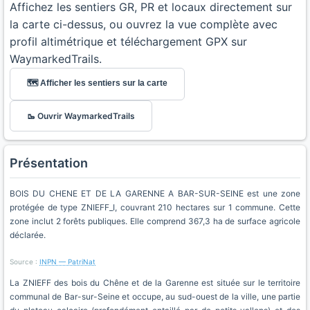
Affichez les sentiers GR, PR et locaux directement sur
la carte ci-dessus, ou ouvrez la vue complète avec
profil altimétrique et téléchargement GPX sur
WaymarkedTrails.
🗺️ Afficher les sentiers sur la carte
🥾 Ouvrir WaymarkedTrails
Présentation
BOIS DU CHENE ET DE LA GARENNE A BAR-SUR-SEINE est une zone
protégée de type ZNIEFF_I, couvrant 210 hectares sur 1 commune. Cette
zone inclut 2 forêts publiques. Elle comprend 367,3 ha de surface agricole
déclarée.
Source :
INPN — PatriNat
La ZNIEFF des bois du Chêne et de la Garenne est située sur le territoire
communal de Bar-sur-Seine et occupe, au sud-ouest de la ville, une partie