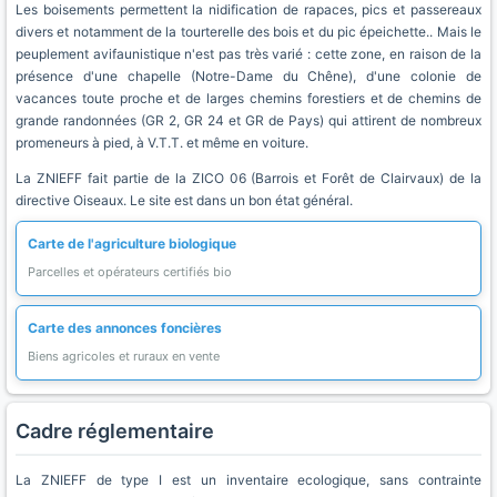
Les boisements permettent la nidification de rapaces, pics et passereaux
divers et notamment de la tourterelle des bois et du pic épeichette.. Mais le
peuplement avifaunistique n'est pas très varié : cette zone, en raison de la
présence d'une chapelle (Notre-Dame du Chêne), d'une colonie de
vacances toute proche et de larges chemins forestiers et de chemins de
grande randonnées (GR 2, GR 24 et GR de Pays) qui attirent de nombreux
promeneurs à pied, à V.T.T. et même en voiture.
La ZNIEFF fait partie de la ZICO 06 (Barrois et Forêt de Clairvaux) de la
directive Oiseaux. Le site est dans un bon état général.
Carte de l'agriculture biologique
Parcelles et opérateurs certifiés bio
Carte des annonces foncières
Biens agricoles et ruraux en vente
Cadre réglementaire
La ZNIEFF de type I est un inventaire ecologique, sans contrainte