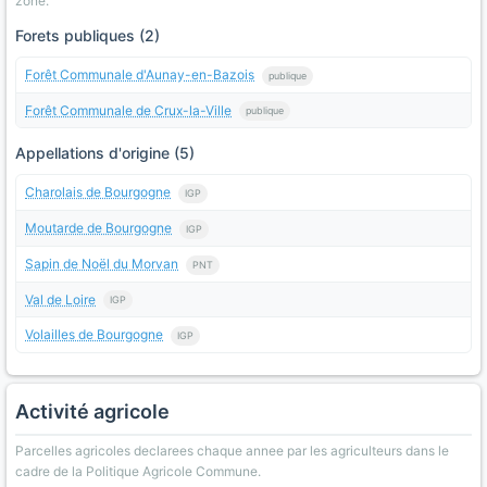
zone.
Forets publiques (2)
Forêt Communale d'Aunay-en-Bazois
publique
Forêt Communale de Crux-la-Ville
publique
Appellations d'origine (5)
Charolais de Bourgogne
IGP
Moutarde de Bourgogne
IGP
Sapin de Noël du Morvan
PNT
Val de Loire
IGP
Volailles de Bourgogne
IGP
Activité agricole
Parcelles agricoles declarees chaque annee par les agriculteurs dans le
cadre de la Politique Agricole Commune.