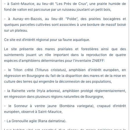
- à Saint-Maurice, au lieu-dit "Les Prés de Crux", une prairie humide de
fond de vallon est parcourue par un ruisseau jouxtant un petit bois,
- à Aunay-en-Bazois, au lieu-dit "Polée", des prairies bocagères et
quelques parcelles cultivées sont associées à une bordure de massif boisé
sur un plateau.
Ce site est d’intérêt régional pour sa faune aquatique.
Le site présente des mares prairiales et forestières ainsi que des
suintements jouant un rôle important dans la reproduction de quatre
espèces d'amphibiens déterminantes pour l'inventaire ZNIEFF:
- le Triton crêté (Triturus cristatus), amphibien d'intérêt européen, en
régression en Bourgogne du fait de la disparition des mares et de la mise en
culture des terres qui engendre la déconnexion de ses populations,
- la Rainette verte (Hyla arborea), amphibien protégé réglementairement,
en régression dans plusieurs régions naturelles de Bourgogne,
- le Sonneur à ventre jaune (Bombina variegata), crapaud d’intérêt
européen, observé à Saint-Maurice,
- La Grenouille agile (Rana dalmatina).