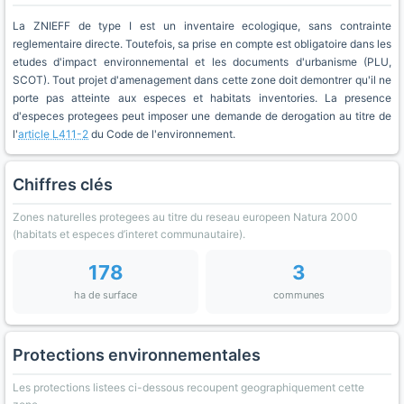
La ZNIEFF de type I est un inventaire ecologique, sans contrainte
reglementaire directe. Toutefois, sa prise en compte est obligatoire dans les
etudes d'impact environnemental et les documents d'urbanisme (PLU,
SCOT). Tout projet d'amenagement dans cette zone doit demontrer qu'il ne
porte pas atteinte aux especes et habitats inventories. La presence
d'especes protegees peut imposer une demande de derogation au titre de
l'
article L411-2
du Code de l'environnement.
Chiffres clés
Zones naturelles protegees au titre du reseau europeen Natura 2000
(habitats et especes d’interet communautaire).
178
3
ha de surface
communes
Protections environnementales
Les protections listees ci-dessous recoupent geographiquement cette