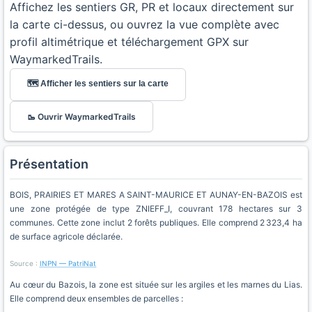
Affichez les sentiers GR, PR et locaux directement sur
la carte ci-dessus, ou ouvrez la vue complète avec
profil altimétrique et téléchargement GPX sur
WaymarkedTrails.
🗺️ Afficher les sentiers sur la carte
🥾 Ouvrir WaymarkedTrails
Présentation
BOIS, PRAIRIES ET MARES A SAINT-MAURICE ET AUNAY-EN-BAZOIS est
une zone protégée de type ZNIEFF_I, couvrant 178 hectares sur 3
communes. Cette zone inclut 2 forêts publiques. Elle comprend 2 323,4 ha
de surface agricole déclarée.
Source :
INPN — PatriNat
Au cœur du Bazois, la zone est située sur les argiles et les marnes du Lias.
Elle comprend deux ensembles de parcelles :