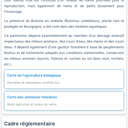
Leur habitat vital est constitué d'un réseau de mares prairiales pour la
reproduction, mais également de haies et de petits boisement pour
l'hivernage.
La présence du Butome en ombelle (Butomus umbellatus), plante rare et
protégée en Bourgogne, a été noté dans des herbiers aquatiques.
Ce patrimoine dépend essentiellement du maintien d'un élevage extensif
respectueux des milieux prairiaux, des cours d'eau, des mares et des cours
d’eau. Il dépend également d'une gestion forestière à base de peuplements
feuillus et de traitements adaptés aux conditions stationnelles, conservant
les milieux annexes (layons, lisières) et caches au sol (bois mort, rochers,
etc.).
Carte de l'agriculture biologique
Parcelles et opérateurs certifiés bio
Carte des annonces foncières
Biens agricoles et ruraux en vente
Cadre réglementaire