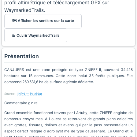
profil altimétrique et téléchargement GPX sur
WaymarkedTrails.
🗺️ Afficher les sentiers sur la carte
🥾 Ouvrir WaymarkedTrails
Présentation
CANJUERS est une zone protégée de type ZNIEFF_II, couvrant 34 418
hectares sur 15 communes. Cette zone inclut 35 forêts publiques. Elle
comprend 269 581,6 ha de surface agricole déclarée.
Source :
INPN — PatriNat
Commentaire g n ral
Grand ensemble fonctionnel travers par l Artuby, cette ZNIEFF englobe de
nombreux cosyst mes. A l ouest se retrouvent de grands plans calcaires
avec grottes, fissures, dolines et avens qui par le pass pressentaient un
aspect caract ristique d agro syst me de type caussenard. Le Grand et le