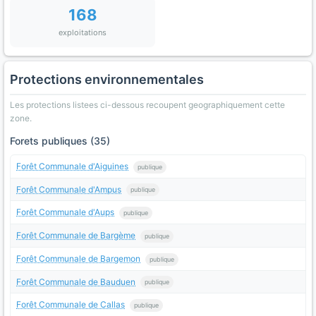
168
exploitations
Protections environnementales
Les protections listees ci-dessous recoupent geographiquement cette
zone.
Forets publiques (35)
Forêt Communale d'Aiguines
publique
Forêt Communale d'Ampus
publique
Forêt Communale d'Aups
publique
Forêt Communale de Bargème
publique
Forêt Communale de Bargemon
publique
Forêt Communale de Bauduen
publique
Forêt Communale de Callas
publique