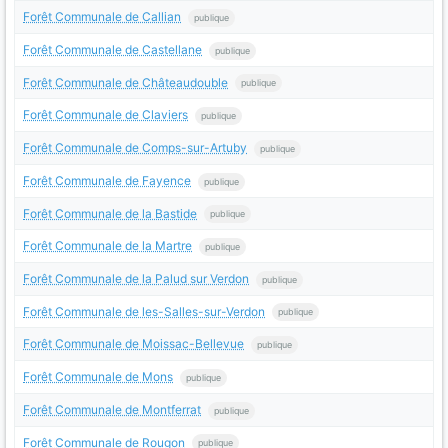
Forêt Communale de Callian
publique
Forêt Communale de Castellane
publique
Forêt Communale de Châteaudouble
publique
Forêt Communale de Claviers
publique
Forêt Communale de Comps-sur-Artuby
publique
Forêt Communale de Fayence
publique
Forêt Communale de la Bastide
publique
Forêt Communale de la Martre
publique
Forêt Communale de la Palud sur Verdon
publique
Forêt Communale de les-Salles-sur-Verdon
publique
Forêt Communale de Moissac-Bellevue
publique
Forêt Communale de Mons
publique
Forêt Communale de Montferrat
publique
Forêt Communale de Rougon
publique