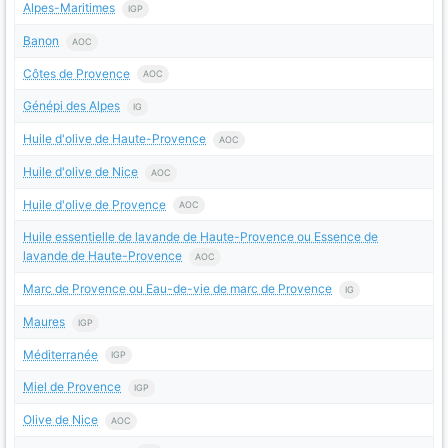
Alpes-Maritimes
IGP
Banon
AOC
Côtes de Provence
AOC
Génépi des Alpes
IG
Huile d'olive de Haute-Provence
AOC
Huile d'olive de Nice
AOC
Huile d'olive de Provence
AOC
Huile essentielle de lavande de Haute-Provence ou Essence de
lavande de Haute-Provence
AOC
Marc de Provence ou Eau-de-vie de marc de Provence
IG
Maures
IGP
Méditerranée
IGP
Miel de Provence
IGP
Olive de Nice
AOC