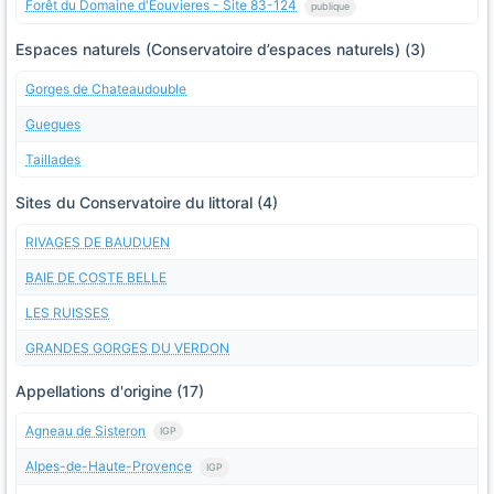
Forêt du Domaine d'Eouvieres - Site 83-124
publique
Espaces naturels (Conservatoire d’espaces naturels) (3)
Gorges de Chateaudouble
Guegues
Taillades
Sites du Conservatoire du littoral (4)
RIVAGES DE BAUDUEN
BAIE DE COSTE BELLE
LES RUISSES
GRANDES GORGES DU VERDON
Appellations d'origine (17)
Agneau de Sisteron
IGP
Alpes-de-Haute-Provence
IGP