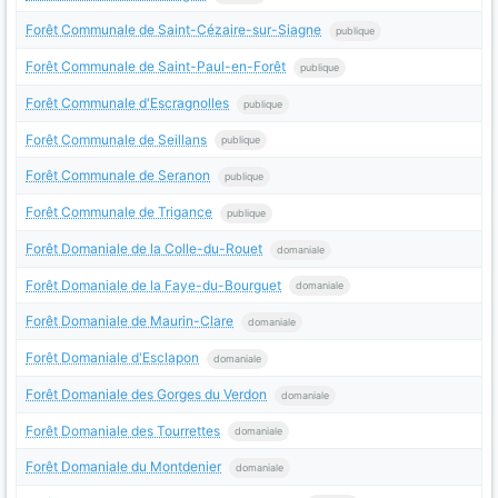
Forêt Communale de Saint-Cézaire-sur-Siagne
publique
Forêt Communale de Saint-Paul-en-Forêt
publique
Forêt Communale d'Escragnolles
publique
Forêt Communale de Seillans
publique
Forêt Communale de Seranon
publique
Forêt Communale de Trigance
publique
Forêt Domaniale de la Colle-du-Rouet
domaniale
Forêt Domaniale de la Faye-du-Bourguet
domaniale
Forêt Domaniale de Maurin-Clare
domaniale
Forêt Domaniale d'Esclapon
domaniale
Forêt Domaniale des Gorges du Verdon
domaniale
Forêt Domaniale des Tourrettes
domaniale
Forêt Domaniale du Montdenier
domaniale