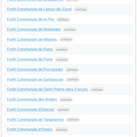
Forêt Communale de Latour-de-Carol
publique
Forêt Communale de le-Pla
publique
Forêt Communale de Matemale
publique
Forêt Communale de Mijanès
publique
Forêt Communale de Porta
publique
Forêt Communale de Porte
publique
Forêt Communale de Puyvalador
publique
Forêt Communale de Saillagouse
publique
Forêt Communale de Saint-Pierre-dels-Forcats
publique
Forêt Communale des Angles
publique
Forêt Communale d'Estavar
publique
Forêt Communale de Targasonne
publique
Forêt Communale d'Orgeix
publique