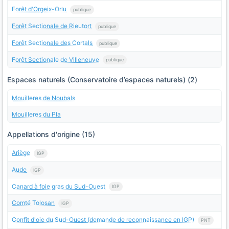
Forêt d'Orgeix-Orlu
publique
Forêt Sectionale de Rieutort
publique
Forêt Sectionale des Cortals
publique
Forêt Sectionale de Villeneuve
publique
Espaces naturels (Conservatoire d’espaces naturels) (2)
Mouilleres de Noubals
Mouilleres du Pla
Appellations d'origine (15)
Ariège
IGP
Aude
IGP
Canard à foie gras du Sud-Ouest
IGP
Comté Tolosan
IGP
Confit d'oie du Sud-Ouest (demande de reconnaissance en IGP)
PNT