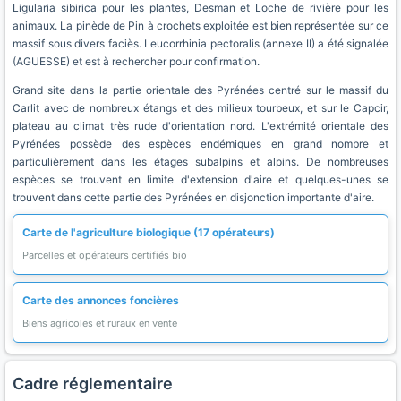
Ligularia sibirica pour les plantes, Desman et Loche de rivière pour les
animaux. La pinède de Pin à crochets exploitée est bien représentée sur ce
massif sous divers faciès. Leucorrhinia pectoralis (annexe II) a été signalée
(AGUESSE) et est à rechercher pour confirmation.
Grand site dans la partie orientale des Pyrénées centré sur le massif du
Carlit avec de nombreux étangs et des milieux tourbeux, et sur le Capcir,
plateau au climat très rude d'orientation nord. L'extrémité orientale des
Pyrénées possède des espèces endémiques en grand nombre et
particulièrement dans les étages subalpins et alpins. De nombreuses
espèces se trouvent en limite d'extension d'aire et quelques-unes se
trouvent dans cette partie des Pyrénées en disjonction importante d'aire.
Carte de l'agriculture biologique (17 opérateurs)
Parcelles et opérateurs certifiés bio
Carte des annonces foncières
Biens agricoles et ruraux en vente
Cadre réglementaire