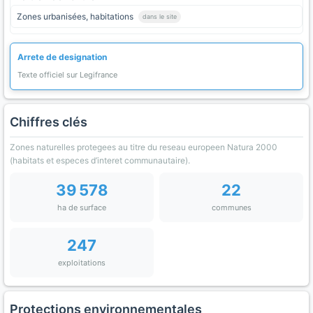
Zones urbanisées, habitations
dans le site
Arrete de designation
Texte officiel sur Legifrance
Chiffres clés
Zones naturelles protegees au titre du reseau europeen Natura 2000
(habitats et especes d’interet communautaire).
39 578
22
ha de surface
communes
247
exploitations
Protections environnementales