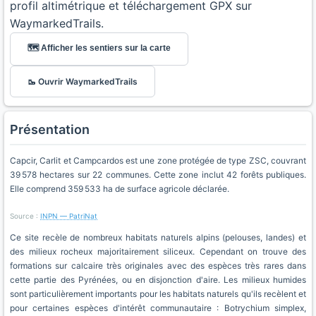
profil altimétrique et téléchargement GPX sur
WaymarkedTrails.
🗺️ Afficher les sentiers sur la carte
🥾 Ouvrir WaymarkedTrails
Présentation
Capcir, Carlit et Campcardos est une zone protégée de type ZSC, couvrant
39 578 hectares sur 22 communes. Cette zone inclut 42 forêts publiques.
Elle comprend 359 533 ha de surface agricole déclarée.
Source :
INPN — PatriNat
Ce site recèle de nombreux habitats naturels alpins (pelouses, landes) et
des milieux rocheux majoritairement siliceux. Cependant on trouve des
formations sur calcaire très originales avec des espèces très rares dans
cette partie des Pyrénées, ou en disjonction d'aire. Les milieux humides
sont particulièrement importants pour les habitats naturels qu'ils recèlent et
pour certaines espèces d'intérêt communautaire : Botrychium simplex,