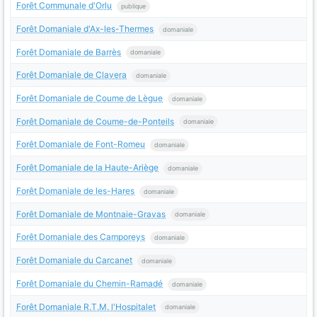
Forêt Communale d'Orlu
publique
Forêt Domaniale d'Ax-les-Thermes
domaniale
Forêt Domaniale de Barrès
domaniale
Forêt Domaniale de Clavera
domaniale
Forêt Domaniale de Coume de Lègue
domaniale
Forêt Domaniale de Coume-de-Ponteils
domaniale
Forêt Domaniale de Font-Romeu
domaniale
Forêt Domaniale de la Haute-Ariège
domaniale
Forêt Domaniale de les-Hares
domaniale
Forêt Domaniale de Montnaie-Gravas
domaniale
Forêt Domaniale des Camporeys
domaniale
Forêt Domaniale du Carcanet
domaniale
Forêt Domaniale du Chemin-Ramadé
domaniale
Forêt Domaniale R.T.M. l'Hospitalet
domaniale