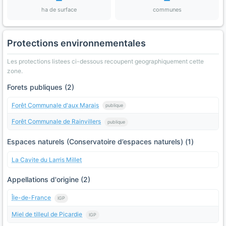
ha de surface
communes
Protections environnementales
Les protections listees ci-dessous recoupent geographiquement cette
zone.
Forets publiques (2)
Forêt Communale d'aux Marais
publique
Forêt Communale de Rainvillers
publique
Espaces naturels (Conservatoire d’espaces naturels) (1)
La Cavite du Larris Millet
Appellations d'origine (2)
Île-de-France
IGP
Miel de tilleul de Picardie
IGP