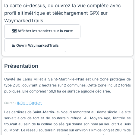
la carte ci-dessus, ou ouvrez la vue complète avec
profil altimétrique et téléchargement GPX sur
WaymarkedTrails.
🗺️ Afficher les sentiers sur la carte
🥾 Ouvrir WaymarkedTrails
Présentation
Cavité de Larris Millet à Saint-Martin-le-N'ud est une zone protégée de
type ZSC, couvrant 2 hectares sur 2 communes. Cette zone inclut 2 forêts
publiques. Elle comprend 159,9 ha de surface agricole déclarée.
Source :
INPN — PatriNat
Les carrières de Saint-Martin-le-Noeud remontent au Xème siècle. Le site
servait alors de fort et de souterrain refuge. Au Moyen-Age, l’entrée se
trouvait au sein de la colline boisée qui donna son nom au lieu dit “Le Bois
du Mont”. Le réseau souterrain s’étend sur environ 1 km de long et 200 m de