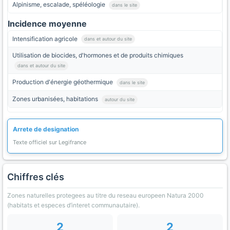
Alpinisme, escalade, spéléologie
dans le site
Incidence moyenne
Intensification agricole
dans et autour du site
Utilisation de biocides, d'hormones et de produits chimiques
dans et autour du site
Production d'énergie géothermique
dans le site
Zones urbanisées, habitations
autour du site
Arrete de designation
Texte officiel sur Legifrance
Chiffres clés
Zones naturelles protegees au titre du reseau europeen Natura 2000
(habitats et especes d’interet communautaire).
2
2