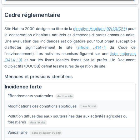
Cadre réglementaire
Site Natura 2000 designe au titre de la
directive Habitats (92/43/CEE)
pour
la conservation d'habitats naturels et d'especes d'interet communautaire.
Une evaluation des incidences est obligatoire pour tout projet susceptible
d'affecter significativement le site (
article L414-4
du Code de
l'environnement). Les activites soumises figurent sur une
liste nationale
(R414-19)
et sur les listes locales fixees par le prefet. Un Document
d'Objectifs (DOCOB) definit les mesures de gestion du site.
Menaces et pressions identifiees
Incidence forte
Effondrements souterrains
dans le site
Modifications des conditions abiotiques
dans le site
Pollution diffuse des eaux souterraines due aux activités agricoles ou
forestières
dans le site
Vandalisme
dans et autour du site