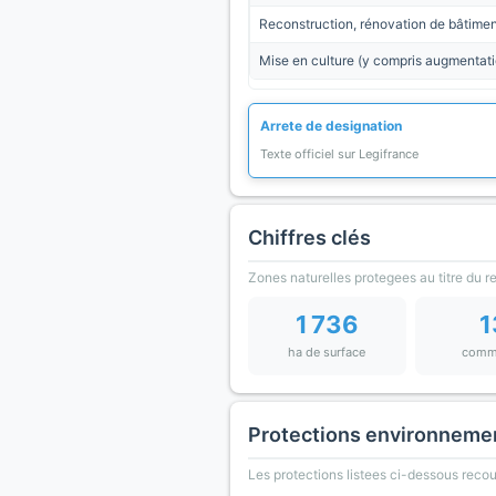
Reconstruction, rénovation de bâtime
Mise en culture (y compris augmentati
Arrete de designation
Texte officiel sur Legifrance
Chiffres clés
Zones naturelles protegees au titre du 
1 736
1
ha de surface
comm
Protections environneme
Les protections listees ci-dessous rec