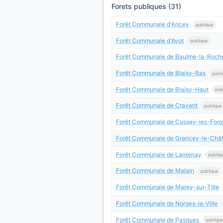
Forets publiques (31)
Forêt Communale d'Ancey
publique
Forêt Communale d'Avot
publique
Forêt Communale de Baulme-la-Roch
Forêt Communale de Blaisy-Bas
publi
Forêt Communale de Blaisy-Haut
pub
Forêt Communale de Cravant
publique
Forêt Communale de Cussey-les-Forg
Forêt Communale de Grancey-le-Châ
Forêt Communale de Lantenay
publiq
Forêt Communale de Malain
publique
Forêt Communale de Marey-sur-Tille
Forêt Communale de Norges-la-Ville
Forêt Communale de Pasques
publique