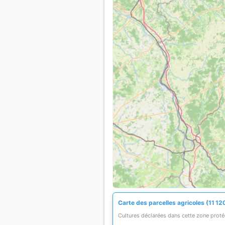
Carte des parcelles agricoles (11 12
Cultures déclarées dans cette zone prot