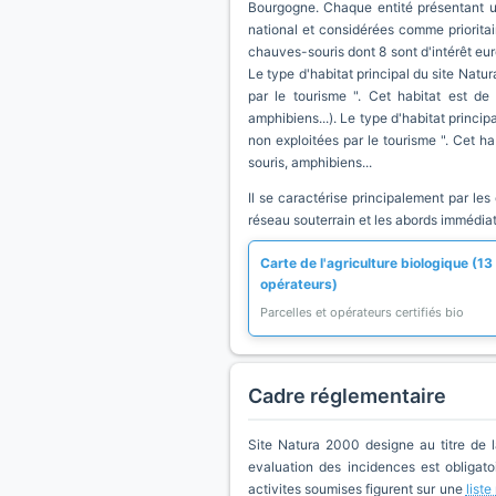
Bourgogne. Chaque entité présentant un
national et considérées comme priorita
chauves-souris dont 8 sont d'intérêt eu
Le type d'habitat principal du site Natur
par le tourisme ". Cet habitat est de
amphibiens...). Le type d'habitat princip
non exploitées par le tourisme ". Cet h
souris, amphibiens...
Il se caractérise principalement par les
réseau souterrain et les abords immédiat
Carte de l'agriculture biologique (13
opérateurs)
Parcelles et opérateurs certifiés bio
Cadre réglementaire
Site Natura 2000 designe au titre de 
evaluation des incidences est obligatoi
activites soumises figurent sur une
list