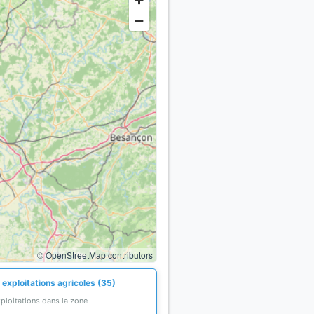
© OpenStreetMap contributors
 exploitations agricoles (35)
ploitations dans la zone