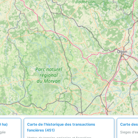
0 ha)
Carte de l'historique des transactions
Carte des
foncières (451)
égée
Sieges d'ex