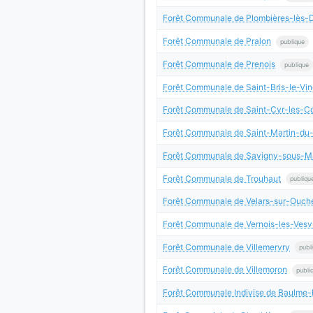
Forêt Communale de Plombières-lès-D
Forêt Communale de Pralon
publique
Forêt Communale de Prenois
publique
Forêt Communale de Saint-Bris-le-Vi
Forêt Communale de Saint-Cyr-les-C
Forêt Communale de Saint-Martin-du
Forêt Communale de Savigny-sous-M
Forêt Communale de Trouhaut
publiqu
Forêt Communale de Velars-sur-Ouch
Forêt Communale de Vernois-les-Vesv
Forêt Communale de Villemervry
publ
Forêt Communale de Villemoron
publi
Forêt Communale Indivise de Baulme-