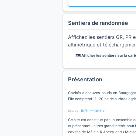
Sentiers de randonnée
Affichez les sentiers GR, PR 
altimétrique et téléchargeme
🗺️ Afficher les sentiers sur la cart
Présentation
Cavités à chauves-souris en Bourgogne 
Elle comprend 11 120 ha de surface agri
Source :
INPN — PatriNat
Ce site est constitué par un ensemble de 
et présentant un très grand intérêt pour
cavités de Mâlain à Ancey et du Miniopt