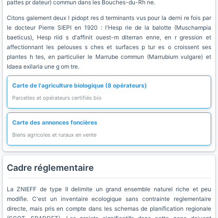
pattes pr dateur) commun dans les Bouches-du-Rh ne.
Citons galement deux l pidopt res d terminants vus pour la derni re fois par
le docteur Pierre SIEPI en 1920 : l'Hesp rie de la balotte (Muschampia
baeticus), Hesp riid s d'affinit ouest-m diterran enne, en r gression et
affectionnant les pelouses s ches et surfaces p tur es o croissent ses
plantes h tes, en particulier le Marrube commun (Marrubium vulgare) et
Idaea exilaria une g om tre.
Carte de l'agriculture biologique (8 opérateurs)
Parcelles et opérateurs certifiés bio
Carte des annonces foncières
Biens agricoles et ruraux en vente
Cadre réglementaire
La ZNIEFF de type II delimite un grand ensemble naturel riche et peu
modifie. C'est un inventaire ecologique sans contrainte reglementaire
directe, mais pris en compte dans les schemas de planification regionale