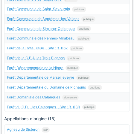
Forêt Communale de Saint-Savournin
publique
Forêt Communale de Septèmes-les-Vallons
publique
Forêt Communale de Simiane-Collongue
publique
Forêt Communale des Pennes-Mirabeau
publique
Forêt de la Côte Bleue - Site 13-062
publique
Forêt de la C.P.A. les Trois Pigeons
publique
Forêt Départementale de la Nègre
publique
Forêt Départementale de Marseilleveyre
publique
Forêt Départementale du Domaine de Pichauris
publique
Forêt Domaniale des Calanques
domaniale
Forêt du C.D.L. les Calanques - Site 13-030
publique
Appellations d'origine (15)
Agneau de Sisteron
IGP