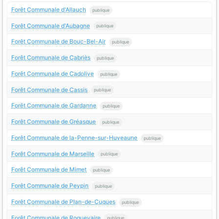
Forêt Communale d'Allauch
publique
Forêt Communale d'Aubagne
publique
Forêt Communale de Bouc-Bel-Air
publique
Forêt Communale de Cabriès
publique
Forêt Communale de Cadolive
publique
Forêt Communale de Cassis
publique
Forêt Communale de Gardanne
publique
Forêt Communale de Gréasque
publique
Forêt Communale de la-Penne-sur-Huveaune
publique
Forêt Communale de Marseille
publique
Forêt Communale de Mimet
publique
Forêt Communale de Peypin
publique
Forêt Communale de Plan-de-Cuques
publique
Forêt Communale de Roquevaire
publique