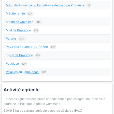
Marc de Provence ou Eau-de-vie de marc de Provence
IG
Méditerranée
IGP
Melon de Cavaillon
IGP
Miel de Provence
IGP
Palette
AOC
Pays des Bouches-du-Rhône
IGP
Thym de Provence
IGP
Vaucluse
IGP
Volailles du Languedoc
IGP
Activité agricole
Parcelles agricoles declarees chaque annee par les agriculteurs dans le
cadre de la Politique Agricole Commune.
5 049,3 ha de surface agricole declaree déclarée (PAC)