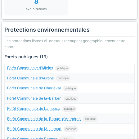
8
exploitations
Protections environnementales
Les protections listees ci-dessous recoupent geographiquement cette
zone.
Forets publiques (13)
Forêt Communale d'Alleins
publique
Forêt Communale d'Aurons
publique
Forêt Communale de Charleval
publique
Forêt Communale de la-Barben
publique
Forêt Communale de Lambesc
publique
Forêt Communale de la-Roque-d'Anthéron
publique
Forêt Communale de Mallemort
publique
Forêt Communale de Rognes