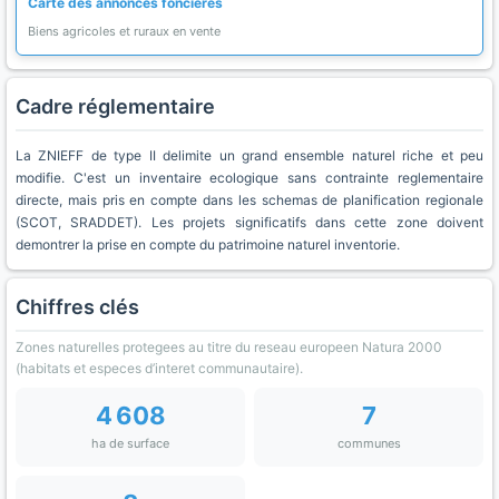
Carte des annonces foncières
Biens agricoles et ruraux en vente
Cadre réglementaire
La ZNIEFF de type II delimite un grand ensemble naturel riche et peu
modifie. C'est un inventaire ecologique sans contrainte reglementaire
directe, mais pris en compte dans les schemas de planification regionale
(SCOT, SRADDET). Les projets significatifs dans cette zone doivent
demontrer la prise en compte du patrimoine naturel inventorie.
Chiffres clés
Zones naturelles protegees au titre du reseau europeen Natura 2000
(habitats et especes d’interet communautaire).
4 608
7
ha de surface
communes