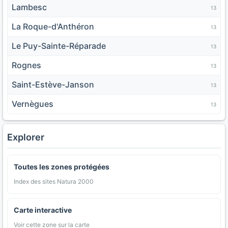
Lambesc
13
La Roque-d'Anthéron
13
Le Puy-Sainte-Réparade
13
Rognes
13
Saint-Estève-Janson
13
Vernègues
13
Explorer
Toutes les zones protégées
Index des sites Natura 2000
Carte interactive
Voir cette zone sur la carte