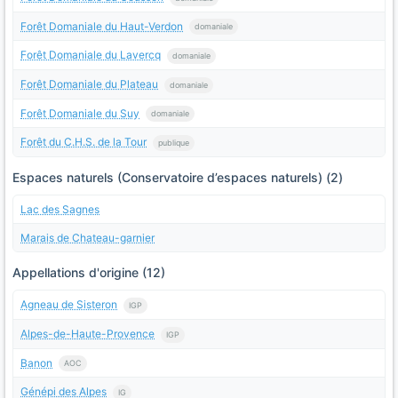
Forêt Domaniale du Haut-Verdon
domaniale
Forêt Domaniale du Lavercq
domaniale
Forêt Domaniale du Plateau
domaniale
Forêt Domaniale du Suy
domaniale
Forêt du C.H.S. de la Tour
publique
Espaces naturels (Conservatoire d’espaces naturels) (2)
Lac des Sagnes
Marais de Chateau-garnier
Appellations d'origine (12)
Agneau de Sisteron
IGP
Alpes-de-Haute-Provence
IGP
Banon
AOC
Génépi des Alpes
IG