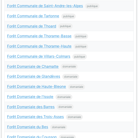
Forêt Communale de Saint-Andre-les-Alpes
publique
Forêt Communale de Tartonne
publique
Forêt Communale de Thoard
publique
Forêt Communale de Thorame-Basse
publique
Forêt Communale de Thorame-Haute
publique
Forêt Communale de Villars-Colmars
publique
Forêt Domaniale de Chamatte
domaniale
Forêt Domaniale de Glandèves
domaniale
Forêt Domaniale de Haute-Bleone
domaniale
Forêt Domaniale de l'Issole
domaniale
Forêt Domaniale des Barres
domaniale
Forêt Domaniale des Trois-Asses
domaniale
Forêt Domaniale du Bes
domaniale
Forêt Domaniale du Cousson
domaniale