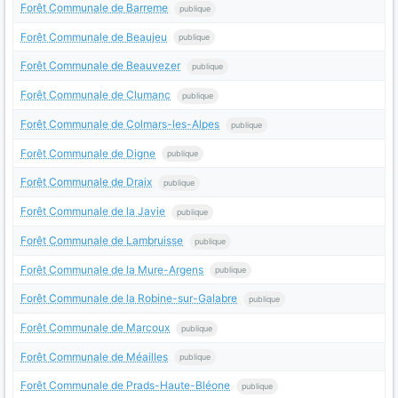
Forêt Communale de Barreme
publique
Forêt Communale de Beaujeu
publique
Forêt Communale de Beauvezer
publique
Forêt Communale de Clumanc
publique
Forêt Communale de Colmars-les-Alpes
publique
Forêt Communale de Digne
publique
Forêt Communale de Draix
publique
Forêt Communale de la Javie
publique
Forêt Communale de Lambruisse
publique
Forêt Communale de la Mure-Argens
publique
Forêt Communale de la Robine-sur-Galabre
publique
Forêt Communale de Marcoux
publique
Forêt Communale de Méailles
publique
Forêt Communale de Prads-Haute-Bléone
publique