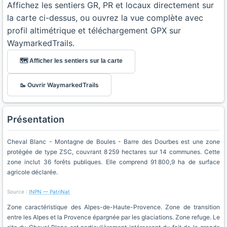
Affichez les sentiers GR, PR et locaux directement sur
la carte ci-dessus, ou ouvrez la vue complète avec
profil altimétrique et téléchargement GPX sur
WaymarkedTrails.
🗺️ Afficher les sentiers sur la carte
🥾 Ouvrir WaymarkedTrails
Présentation
Cheval Blanc - Montagne de Boules - Barre des Dourbes est une zone
protégée de type ZSC, couvrant 8 259 hectares sur 14 communes. Cette
zone inclut 36 forêts publiques. Elle comprend 91 800,9 ha de surface
agricole déclarée.
Source :
INPN — PatriNat
Zone caractéristique des Alpes-de-Haute-Provence. Zone de transition
entre les Alpes et la Provence épargnée par les glaciations. Zone refuge. Le