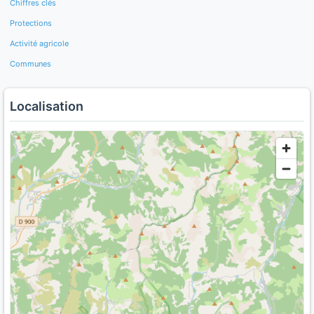
Chiffres clés
Protections
Activité agricole
Communes
Localisation