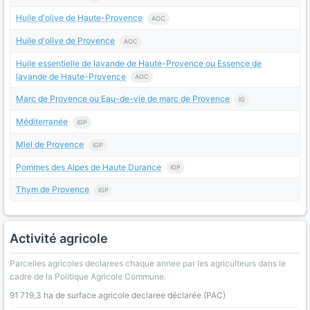
Huile d'olive de Haute-Provence
AOC
Huile d'olive de Provence
AOC
Huile essentielle de lavande de Haute-Provence ou Essence de
lavande de Haute-Provence
AOC
Marc de Provence ou Eau-de-vie de marc de Provence
IG
Méditerranée
IGP
Miel de Provence
IGP
Pommes des Alpes de Haute Durance
IGP
Thym de Provence
IGP
Activité agricole
Parcelles agricoles declarees chaque annee par les agriculteurs dans le
cadre de la Politique Agricole Commune.
91 719,3 ha de surface agricole declaree déclarée (PAC)