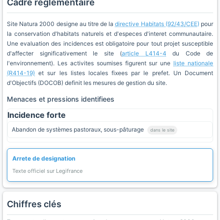
Cadre réglementaire
Site Natura 2000 designe au titre de la
directive Habitats (92/43/CEE)
pour
la conservation d'habitats naturels et d'especes d'interet communautaire.
Une evaluation des incidences est obligatoire pour tout projet susceptible
d'affecter significativement le site (
article L414-4
du Code de
l'environnement). Les activites soumises figurent sur une
liste nationale
(R414-19)
et sur les listes locales fixees par le prefet. Un Document
d'Objectifs (DOCOB) definit les mesures de gestion du site.
Menaces et pressions identifiees
Incidence forte
Abandon de systèmes pastoraux, sous-pâturage
dans le site
Arrete de designation
Texte officiel sur Legifrance
Chiffres clés