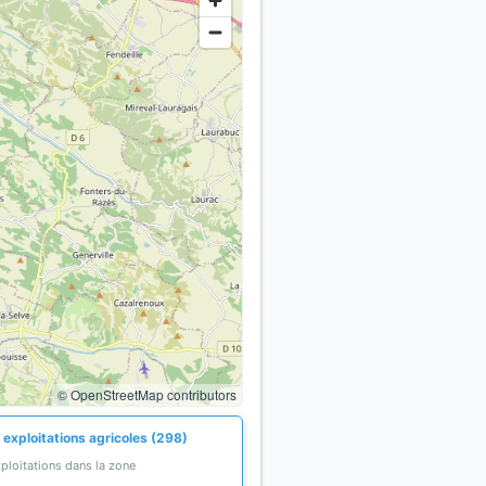
© OpenStreetMap contributors
 exploitations agricoles (298)
ploitations dans la zone