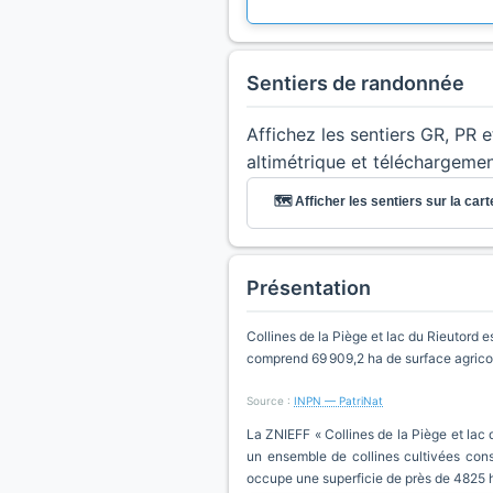
Sentiers de randonnée
Affichez les sentiers GR, PR 
altimétrique et téléchargeme
🗺️ Afficher les sentiers sur la cart
Présentation
Collines de la Piège et lac du Rieutord 
comprend 69 909,2 ha de surface agrico
Source :
INPN — PatriNat
La ZNIEFF « Collines de la Piège et lac 
un ensemble de collines cultivées consti
occupe une superficie de près de 4825 h