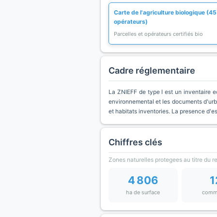
Carte de l'agriculture biologique (45
opérateurs)
Parcelles et opérateurs certifiés bio
Cadre réglementaire
La ZNIEFF de type I est un inventaire e
environnemental et les documents d'urb
et habitats inventories. La presence d'
Chiffres clés
Zones naturelles protegees au titre du 
4 806
1
ha de surface
comm