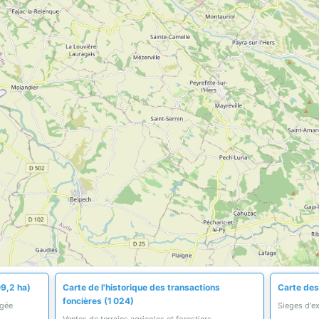
09,2 ha)
Carte de l'historique des transactions
Carte des
foncières (1 024)
égée
Sieges d'ex