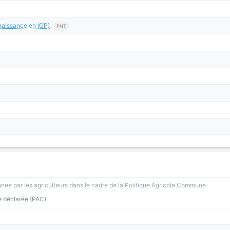
aissance en IGP)
PNT
nee par les agriculteurs dans le cadre de la Politique Agricole Commune.
e déclarée (PAC)