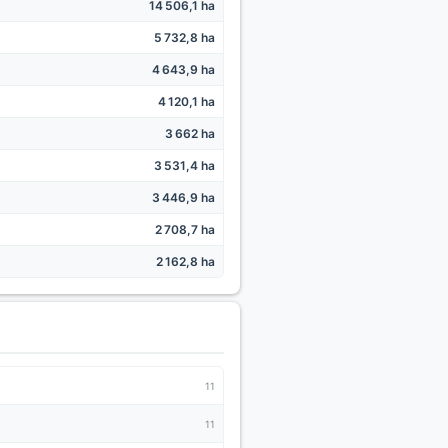
14 506,1 ha
5 732,8 ha
4 643,9 ha
4 120,1 ha
3 662 ha
3 531,4 ha
3 446,9 ha
2 708,7 ha
2 162,8 ha
11
11