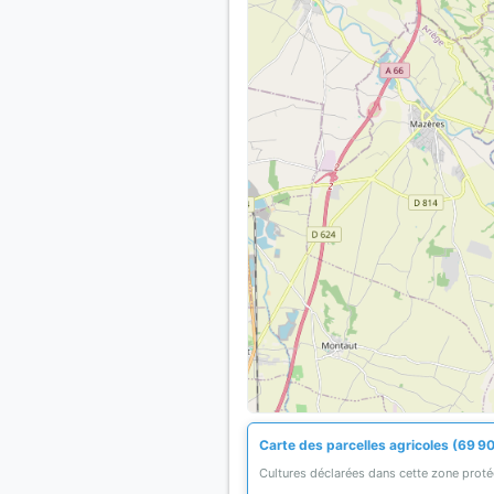
Carte des parcelles agricoles (69 9
Cultures déclarées dans cette zone prot