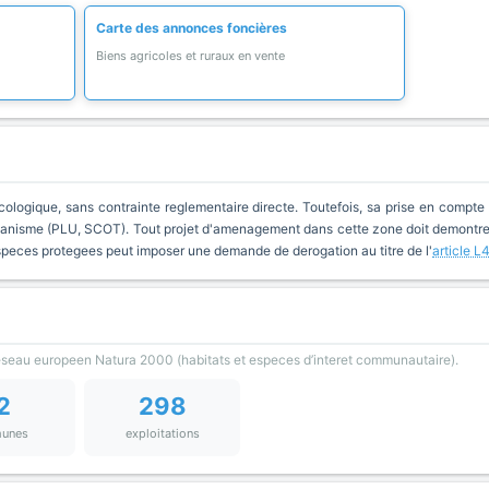
Carte des annonces foncières
Biens agricoles et ruraux en vente
cologique, sans contrainte reglementaire directe. Toutefois, sa prise en compte 
anisme (PLU, SCOT). Tout projet d'amenagement dans cette zone doit demontrer 
especes protegees peut imposer une demande de derogation au titre de l'
article L
reseau europeen Natura 2000 (habitats et especes d’interet communautaire).
2
298
unes
exploitations