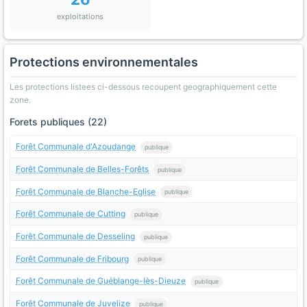
exploitations
Protections environnementales
Les protections listees ci-dessous recoupent geographiquement cette
zone.
Forets publiques (22)
Forêt Communale d'Azoudange
publique
Forêt Communale de Belles-Forêts
publique
Forêt Communale de Blanche-Eglise
publique
Forêt Communale de Cutting
publique
Forêt Communale de Desseling
publique
Forêt Communale de Fribourg
publique
Forêt Communale de Guéblange-lès-Dieuze
publique
Forêt Communale de Juvelize
publique