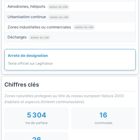
Aérodromes, héliports
autour du site
Urbanisation continue
autour du site
Zones industrielles ou commerciales
autour du site
Décharges
autour du site
Arrete de designation
Texte officiel sur Legifrance
Chiffres clés
Zones naturelles protegees au titre du reseau europeen Natura 2000
(habitats et especes d’interet communautaire).
5 304
16
ha de surface
communes
26