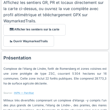
Affichez les sentiers GR, PR et locaux directement sur
la carte ci-dessus, ou ouvrez la vue complète avec
profil altimétrique et téléchargement GPX sur
WaymarkedTrails.
🗺️ Afficher les sentiers sur la carte
🥾 Ouvrir WaymarkedTrails
Présentation
Complexe de l'étang de Lindre, forêt de Romersberg et zones voisines est
une zone protégée de type ZSC, couvrant 5 304 hectares sur 16
communes. Cette zone inclut 22 forêts publiques. Elle comprend 28 773,3
ha de surface agricole déclarée.
Source :
INPN — PatriNat
Milieux très diversifiés comprenant un complexe d'étangs -y compris l'un
des plus grands de Lorraine, l'étang de Lindre-, des prairies, des mares