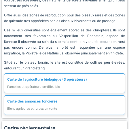
tourbeuses forestières, des fragments de forêts alluviales ainsi qu'un petit
secteur de prés salés.
Offre aussi des zones de reproduction pour des oiseaux rares et des zones
de quiétude très appréciées par les oiseaux hivernants ou de passage.
Ces milieux diversifiés sont également appréciés des chiroptères. Ils sont
notamment très favorables au Vespertilion de Bechstein, espèce de
l’annexe II observée au sein du site mais dont le niveau de population n’est
pas encore connu. De plus, la forêt est fréquentée par une espèce
migratrice, la Pipistrelle de Nathusius, observée principalement en fin d’été.
Situé sur le plateau lorrain, le site est constitué de collines peu élevées,
entourant un grand étang
Carte de l'agriculture biologique (3 opérateurs)
Parcelles et opérateurs certifiés bio
Carte des annonces foncières
Biens agricoles et ruraux en vente
Cadre réglementaire