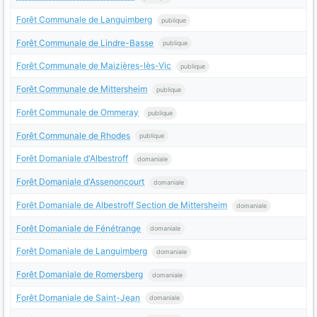
Forêt Communale de Languimberg
publique
Forêt Communale de Lindre-Basse
publique
Forêt Communale de Maizières-lès-Vic
publique
Forêt Communale de Mittersheim
publique
Forêt Communale de Ommeray
publique
Forêt Communale de Rhodes
publique
Forêt Domaniale d'Albestroff
domaniale
Forêt Domaniale d'Assenoncourt
domaniale
Forêt Domaniale de Albestroff Section de Mittersheim
domaniale
Forêt Domaniale de Fénétrange
domaniale
Forêt Domaniale de Languimberg
domaniale
Forêt Domaniale de Romersberg
domaniale
Forêt Domaniale de Saint-Jean
domaniale