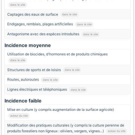
dans le site
Captages des eaux de surface
dans le site
Endigages, remblais, plages artificielles
dans le site
Antagonisme avec des espèces introduites
dans le site
Incidence moyenne
Utilisation de biocides, d'hormones et de produits chimiques
dans le site
Structures de sports et de loisirs
dans le site
Routes, autoroutes
dans le site
Lignes électriques et téléphoniques
dans le site
Incidence faible
Mise en culture (y compris augmentation de la surface agricole)
autour du site
Modification des pratiques culturales (y compris la culture perenne de
produits forestiers non ligneux : oliviers, vergers, vignes…)
autour du site