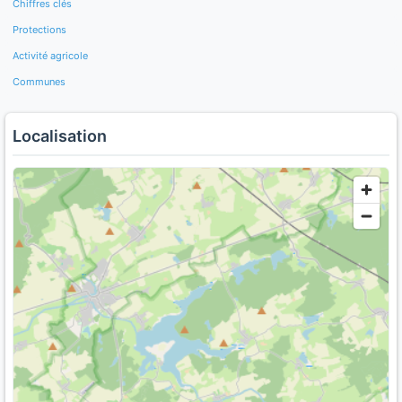
Chiffres clés
Protections
Activité agricole
Communes
Localisation