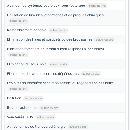
Abandon de systèmes pastoraux, sous-pâturage
autour du site
Utilisation de biocides, d'hormones et de produits chimiques
autour du site
Remembrement agricole
autour du site
Elimination des haies et bosquets ou des broussailles
autour du site
Plantation forestière en terrain ouvert (espèces allochtones)
autour du site
Elimination du sous-bois
autour du site
Elimination des arbres morts ou dépérissants
autour du site
Exploitation forestière sans reboisement ou régénération naturelle
autour du site
Pollution
autour du site
Routes, autoroutes
autour du site
Voie ferrée, TGV
autour du site
Autres formes de transport d'énergie
autour du site