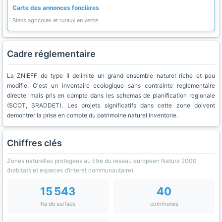
Carte des annonces foncières
Biens agricoles et ruraux en vente
Cadre réglementaire
La ZNIEFF de type II delimite un grand ensemble naturel riche et peu
modifie. C'est un inventaire ecologique sans contrainte reglementaire
directe, mais pris en compte dans les schemas de planification regionale
(SCOT, SRADDET). Les projets significatifs dans cette zone doivent
demontrer la prise en compte du patrimoine naturel inventorie.
Chiffres clés
Zones naturelles protegees au titre du reseau europeen Natura 2000
(habitats et especes d’interet communautaire).
15 543
40
ha de surface
communes