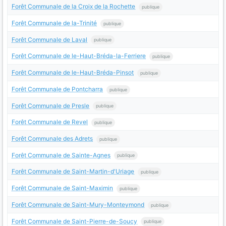
Forêt Communale de la Croix de la Rochette
publique
Forêt Communale de la-Trinité
publique
Forêt Communale de Laval
publique
Forêt Communale de le-Haut-Bréda-la-Ferriere
publique
Forêt Communale de le-Haut-Bréda-Pinsot
publique
Forêt Communale de Pontcharra
publique
Forêt Communale de Presle
publique
Forêt Communale de Revel
publique
Forêt Communale des Adrets
publique
Forêt Communale de Sainte-Agnes
publique
Forêt Communale de Saint-Martin-d'Uriage
publique
Forêt Communale de Saint-Maximin
publique
Forêt Communale de Saint-Mury-Monteymond
publique
Forêt Communale de Saint-Pierre-de-Soucy
publique