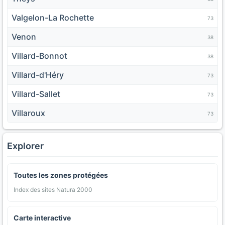
Valgelon-La Rochette
73
Venon
38
Villard-Bonnot
38
Villard-d'Héry
73
Villard-Sallet
73
Villaroux
73
Explorer
Toutes les zones protégées
Index des sites Natura 2000
Carte interactive