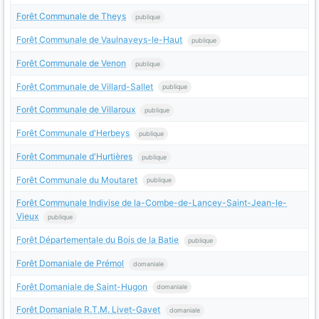
Forêt Communale de Theys
publique
Forêt Communale de Vaulnaveys-le-Haut
publique
Forêt Communale de Venon
publique
Forêt Communale de Villard-Sallet
publique
Forêt Communale de Villaroux
publique
Forêt Communale d'Herbeys
publique
Forêt Communale d'Hurtières
publique
Forêt Communale du Moutaret
publique
Forêt Communale Indivise de la-Combe-de-Lancey-Saint-Jean-le-
Vieux
publique
Forêt Départementale du Bois de la Batie
publique
Forêt Domaniale de Prémol
domaniale
Forêt Domaniale de Saint-Hugon
domaniale
Forêt Domaniale R.T.M. Livet-Gavet
domaniale