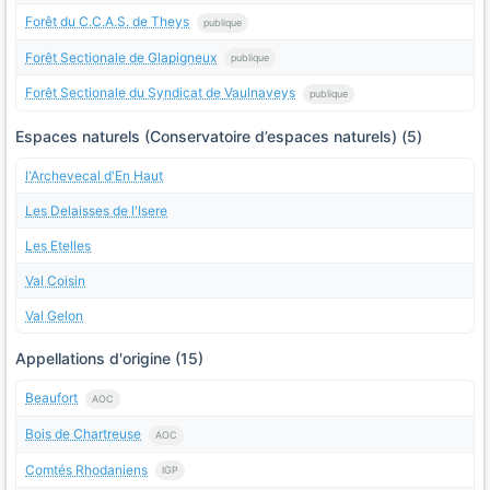
Forêt du C.C.A.S. de Theys
publique
Forêt Sectionale de Glapigneux
publique
Forêt Sectionale du Syndicat de Vaulnaveys
publique
Espaces naturels (Conservatoire d’espaces naturels) (5)
l'Archevecal d'En Haut
Les Delaisses de l'Isere
Les Etelles
Val Coisin
Val Gelon
Appellations d'origine (15)
Beaufort
AOC
Bois de Chartreuse
AOC
Comtés Rhodaniens
IGP