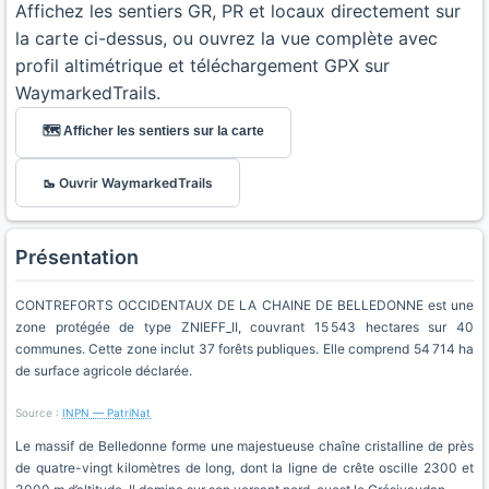
Affichez les sentiers GR, PR et locaux directement sur
la carte ci-dessus, ou ouvrez la vue complète avec
profil altimétrique et téléchargement GPX sur
WaymarkedTrails.
🗺️ Afficher les sentiers sur la carte
🥾 Ouvrir WaymarkedTrails
Présentation
CONTREFORTS OCCIDENTAUX DE LA CHAINE DE BELLEDONNE est une
zone protégée de type ZNIEFF_II, couvrant 15 543 hectares sur 40
communes. Cette zone inclut 37 forêts publiques. Elle comprend 54 714 ha
de surface agricole déclarée.
Source :
INPN — PatriNat
Le massif de Belledonne forme une majestueuse chaîne cristalline de près
de quatre-vingt kilomètres de long, dont la ligne de crête oscille 2300 et