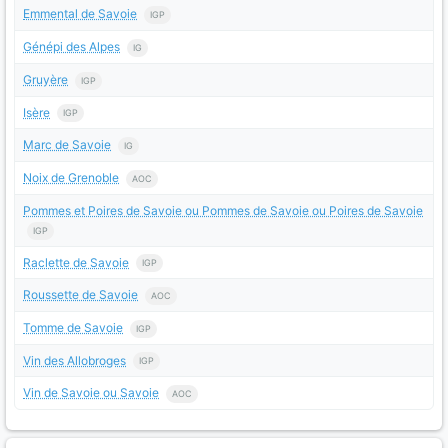
Emmental de Savoie
IGP
Génépi des Alpes
IG
Gruyère
IGP
Isère
IGP
Marc de Savoie
IG
Noix de Grenoble
AOC
Pommes et Poires de Savoie ou Pommes de Savoie ou Poires de Savoie
IGP
Raclette de Savoie
IGP
Roussette de Savoie
AOC
Tomme de Savoie
IGP
Vin des Allobroges
IGP
Vin de Savoie ou Savoie
AOC