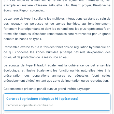
Sur ces espaces diversifiés, la faune est également intéressante, par
exemple en matière d’oiseaux (Alouette lulu, Bruant proyer, Pie-Grièche
écorcheur, Pigeon colombin…).
Le zonage de type II souligne les multiples interactions existant au sein de
ces réseaux de pelouses et de zones humides, au fonctionnement
fortement interdépendant, et dont les échantillons les plus représentatifs en
terme d’habitats ou d’espèces remarquables sont retranscrits par un grand
nombre de zones de type I.
L’ensemble exerce tout à la fois des fonctions de régulation hydraulique en
ce qui concerne les zones humides (champs naturels d’expansion des
crues) et de protection de la ressource en eau.
Le zonage de type II traduit également la cohérence de cet ensemble
écologique, et illustre également les fonctionnalités naturelles liées à la
préservation des populations animales ou végétales (dont celles
précédemment citées) en tant que zone d’alimentation ou de reproduction.
Cet ensemble présente par ailleurs un grand intérêt paysager.
Carte de l'agriculture biologique (61 opérateurs)
Parcelles et opérateurs certifiés bio