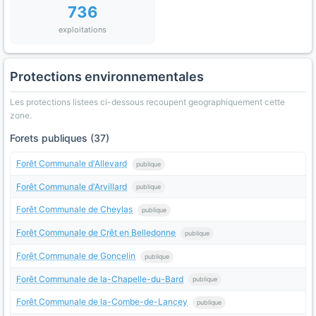
736
exploitations
Protections environnementales
Les protections listees ci-dessous recoupent geographiquement cette
zone.
Forets publiques (37)
Forêt Communale d'Allevard
publique
Forêt Communale d'Arvillard
publique
Forêt Communale de Cheylas
publique
Forêt Communale de Crêt en Belledonne
publique
Forêt Communale de Goncelin
publique
Forêt Communale de la-Chapelle-du-Bard
publique
Forêt Communale de la-Combe-de-Lancey
publique