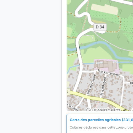
Carte des parcelles agricoles (331,6
Cultures déclarées dans cette zone prot