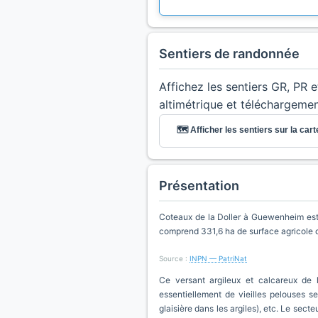
Sentiers de randonnée
Affichez les sentiers GR, PR 
altimétrique et téléchargeme
🗺️ Afficher les sentiers sur la cart
Présentation
Coteaux de la Doller à Guewenheim est 
comprend 331,6 ha de surface agricole 
Source :
INPN — PatriNat
Ce versant argileux et calcareux de
essentiellement de vieilles pelouses se
glaisière dans les argiles), etc. Le sect