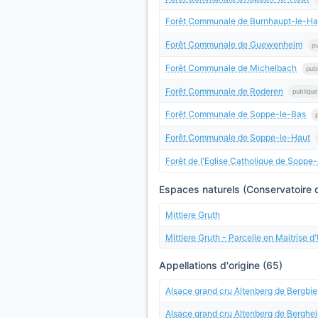
Forêt Communale de Burnhaupt-le-Ha
Forêt Communale de Guewenheim
pu
Forêt Communale de Michelbach
pub
Forêt Communale de Roderen
publique
Forêt Communale de Soppe-le-Bas
Forêt Communale de Soppe-le-Haut
Forêt de l'Eglise Catholique de Soppe
Espaces naturels (Conservatoire d
Mittlere Gruth
Mittlere Gruth - Parcelle en Maitrise 
Appellations d'origine (65)
Alsace grand cru Altenberg de Bergbie
Alsace grand cru Altenberg de Berghe