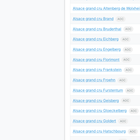
Alsace grand cru Altenberg de Wolxhe
Alsace grand cru Brand
AOC
Alsace grand cru Bruderthal
AOC
Alsace grand cru Eichberg
AOC
Alsace grand cru Engelberg
AOC
Alsace grand cru Florimont
AOC
Alsace grand cru Frankstein
AOC
Alsace grand cru Froehn
AOC
Alsace grand cru Furstentum
AOC
Alsace grand cru Geisberg
AOC
Alsace grand cru Gloeckelberg
AOC
Alsace grand cru Goldert
AOC
Alsace grand cru Hatschbourg
AOC