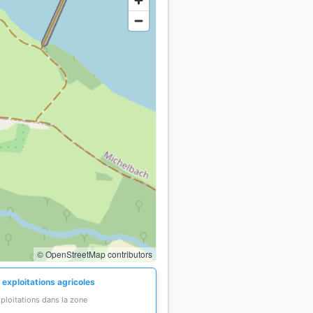
© OpenStreetMap contributors
 exploitations agricoles
ploitations dans la zone