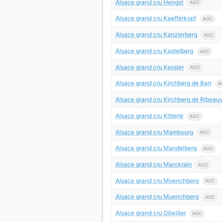
Alsace grand cru Hengst
AOC
Alsace grand cru Kaefferkopf
AOC
Alsace grand cru Kanzlerberg
AOC
Alsace grand cru Kastelberg
AOC
Alsace grand cru Kessler
AOC
Alsace grand cru Kirchberg de Barr
A
Alsace grand cru Kirchberg de Ribeauv
Alsace grand cru Kitterlé
AOC
Alsace grand cru Mambourg
AOC
Alsace grand cru Mandelberg
AOC
Alsace grand cru Marckrain
AOC
Alsace grand cru Moenchberg
AOC
Alsace grand cru Muenchberg
AOC
Alsace grand cru Ollwiller
AOC