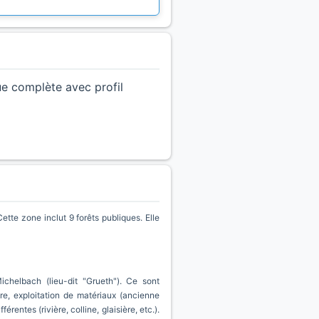
ue complète avec profil
te zone inclut 9 forêts publiques. Elle
helbach (lieu-dit "Grueth"). Ce sont
re, exploitation de matériaux (ancienne
entes (rivière, colline, glaisière, etc.).