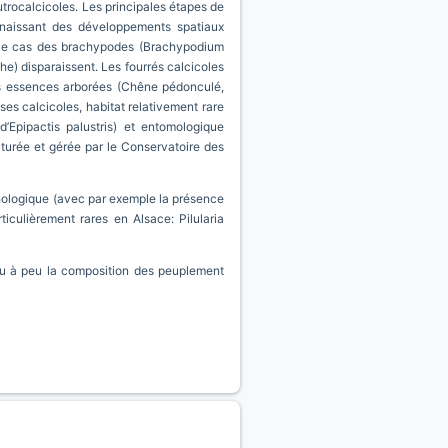
trocalcicoles. Les principales étapes de
nnaissant des développements spatiaux
nt le cas des brachypodes (Brachypodium
he) disparaissent. Les fourrés calcicoles
ues essences arborées (Chêne pédonculé,
ses calcicoles, habitat relativement rare
Epipactis palustris) et entomologique
turée et gérée par le Conservatoire des
ologique (avec par exemple la présence
iculièrement rares en Alsace: Pilularia
peu à peu la composition des peuplement