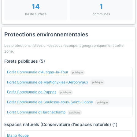
14
1
ha de surface
communes
Protections environnementales
Les protections listees ci-dessous recoupent geographiquement cette
zone.
Forets publiques (5)
Forêt Communale d'Autigny-la-Tour
publique
Forêt Communale de Martigny-les-Gerbonvaux
publique
Forêt Communale de Ruppes
publique
Forêt Communale de Soulosse-sous-Saint-Elophe
publique
Forêt Communale d'Harchéchamp
publique
Espaces naturels (Conservatoire d’espaces naturels) (1)
Etang Rouge