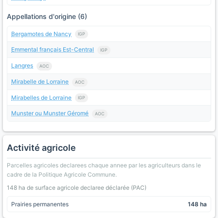
Appellations d'origine (6)
Bergamotes de Nancy
IGP
Emmental français Est-Central
IGP
Langres
AOC
Mirabelle de Lorraine
AOC
Mirabelles de Lorraine
IGP
Munster ou Munster Géromé
AOC
Activité agricole
Parcelles agricoles declarees chaque annee par les agriculteurs dans le
cadre de la Politique Agricole Commune.
148 ha de surface agricole declaree déclarée (PAC)
Prairies permanentes
148 ha