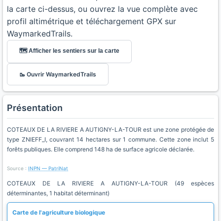
la carte ci-dessus, ou ouvrez la vue complète avec
profil altimétrique et téléchargement GPX sur
WaymarkedTrails.
🗺️ Afficher les sentiers sur la carte
🥾 Ouvrir WaymarkedTrails
Présentation
COTEAUX DE LA RIVIERE A AUTIGNY-LA-TOUR est une zone protégée de
type ZNIEFF_I, couvrant 14 hectares sur 1 commune. Cette zone inclut 5
forêts publiques. Elle comprend 148 ha de surface agricole déclarée.
Source :
INPN — PatriNat
COTEAUX DE LA RIVIERE A AUTIGNY-LA-TOUR (49 espèces
déterminantes, 1 habitat déterminant)
Carte de l'agriculture biologique