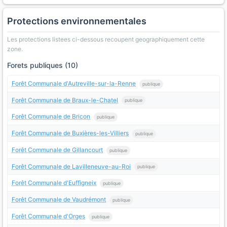
Protections environnementales
Les protections listees ci-dessous recoupent geographiquement cette
zone.
Forets publiques (10)
Forêt Communale d'Autreville-sur-la-Renne
publique
Forêt Communale de Braux-le-Chatel
publique
Forêt Communale de Bricon
publique
Forêt Communale de Buxières-les-Villiers
publique
Forêt Communale de Gillancourt
publique
Forêt Communale de Lavilleneuve-au-Roi
publique
Forêt Communale d'Euffigneix
publique
Forêt Communale de Vaudrémont
publique
Forêt Communale d'Orges
publique