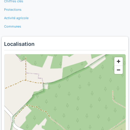
Chiffres clés
Protections
Activité agricole
Communes
Localisation