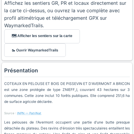
Affichez les sentiers GR, PR et locaux directement sur
la carte ci-dessus, ou ouvrez la vue complète avec
profil altimétrique et téléchargement GPX sur
WaymarkedTrails.
🗺️ Afficher les sentiers sur la carte
🥾 Ouvrir WaymarkedTrails
Présentation
COTEAUX EN PELOUSE ET BOIS DE PISSEVIN ET D'AVERMONT A BRICON
est une zone protégée de type ZNIEFF_I, couvrant 43 hectares sur 3
communes. Cette zone inclut 10 forêts publiques. Elle comprend 251,6 ha
de surface agricole déclarée.
Source :
INPN — PatriNat
Les pelouses de l'Avermont occupent une partie d'une butte presque
détachée du plateau. Des ravins d'érosion très spectaculaires entaillent les