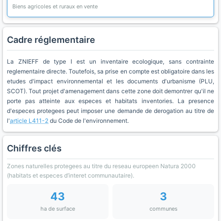
Biens agricoles et ruraux en vente
Cadre réglementaire
La ZNIEFF de type I est un inventaire ecologique, sans contrainte
reglementaire directe. Toutefois, sa prise en compte est obligatoire dans les
etudes d'impact environnemental et les documents d'urbanisme (PLU,
SCOT). Tout projet d'amenagement dans cette zone doit demontrer qu'il ne
porte pas atteinte aux especes et habitats inventories. La presence
d'especes protegees peut imposer une demande de derogation au titre de
l'
article L411-2
du Code de l'environnement.
Chiffres clés
Zones naturelles protegees au titre du reseau europeen Natura 2000
(habitats et especes d’interet communautaire).
43
3
ha de surface
communes