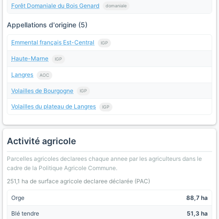
Forêt Domaniale du Bois Genard
domaniale
Appellations d'origine (5)
Emmental français Est-Central
IGP
Haute-Marne
IGP
Langres
AOC
Volailles de Bourgogne
IGP
Volailles du plateau de Langres
IGP
Activité agricole
Parcelles agricoles declarees chaque annee par les agriculteurs dans le
cadre de la Politique Agricole Commune.
251,1 ha de surface agricole declaree déclarée (PAC)
Orge
88,7 ha
Blé tendre
51,3 ha